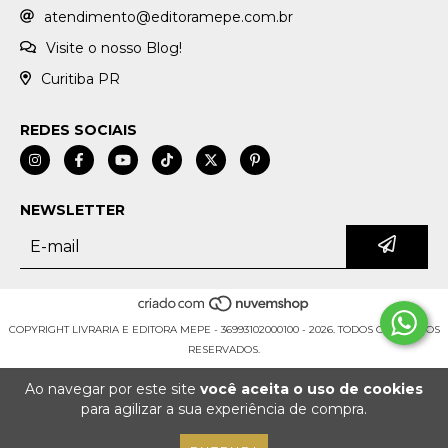
atendimento@editoramepe.com.br
Visite o nosso Blog!
Curitiba PR
REDES SOCIAIS
NEWSLETTER
COPYRIGHT LIVRARIA E EDITORA MEPE - 36993102000100 - 2026. TODOS OS DIREITOS
RESERVADOS.
Ao navegar por este site
você aceita o uso de cookies
para agilizar a sua experiência de compra.