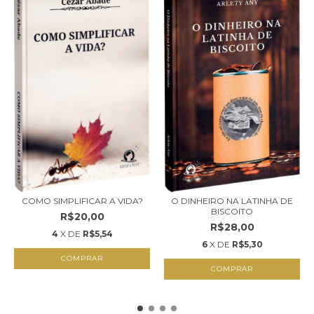
COMO SIMPLIFICAR A VIDA?
O DINHEIRO NA LATINHA DE
BISCOITO
R$20,00
R$28,00
4
X DE
R$5,54
6
X DE
R$5,30
COMPRAR