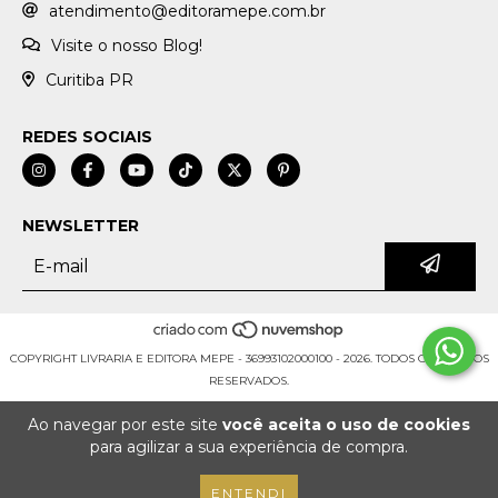
atendimento@editoramepe.com.br
Visite o nosso Blog!
Curitiba PR
REDES SOCIAIS
NEWSLETTER
COPYRIGHT LIVRARIA E EDITORA MEPE - 36993102000100 - 2026. TODOS OS DIREITOS
RESERVADOS.
Ao navegar por este site
você aceita o uso de cookies
para agilizar a sua experiência de compra.
ENTENDI