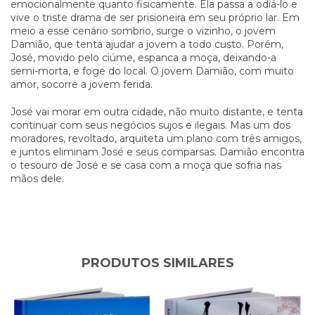
emocionalmente quanto fisicamente. Ela passa a odiá-lo e
vive o triste drama de ser prisioneira em seu próprio lar. Em
meio a esse cenário sombrio, surge o vizinho, o jovem
Damião, que tenta ajudar a jovem a todo custo. Porém,
José, movido pelo ciúme, espanca a moça, deixando-a
semi-morta, e foge do local. O jovem Damião, com muito
amor, socorre a jovem ferida.
José vai morar em outra cidade, não muito distante, e tenta
continuar com seus negócios sujos e ilegais. Mas um dos
moradores, revoltado, arquiteta um plano com três amigos,
e juntos eliminam José e seus comparsas. Damião encontra
o tesouro de José e se casa com a moça que sofria nas
mãos dele.
PRODUTOS SIMILARES