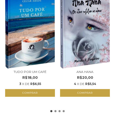
TUDO POR UM CAFÉ
ANA HANA
R$18,00
R$20,00
3
X DE
R$6,55
4
X DE
R$5,54
COMPRAR
COMPRAR