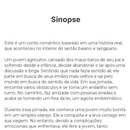
Sinopse
Este é um conto romântico baseado em uma história real,
que aconteceu no interior do sertão baiano e sergipano.
Um jovem agricultor, cansado dos maus-tratos de seu pai e
sofrendo desde a infância, decide abandonar o lar após uma
discussão e briga. Sentindo que nada fazia sentido ali, ele
parte em busca de seus irmãos mais velhos e sai pelo
mundo em busca do sentido da vida. Em sua jornada,
encontra vários obstáculos e se torna um andarilho sem
rumo. No caminho, faz amizade com pessoas erradas e
acaba se tornando um fora da lei, um agiota emblemático.
Durante essa jornada, ele conhece uma jovem muito bonita
em um simples vilarejo. Ele a conquista e a leva consigo em
sua viagem. No entanto, devido a complicações
emocionais que enfrentava, ele fere a jovem, tanto