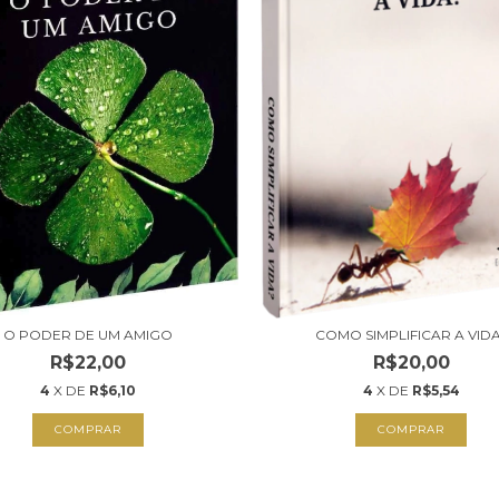
COMO SIMPLIFICAR A VID
O PODER DE UM AMIGO
R$20,00
R$22,00
4
X DE
R$5,54
4
X DE
R$6,10
COMPRAR