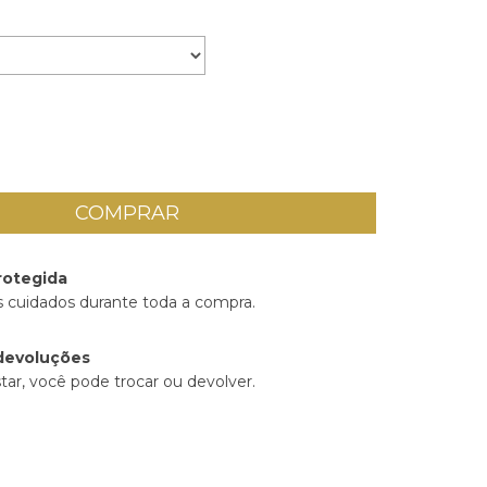
rotegida
 cuidados durante toda a compra.
devoluções
tar, você pode trocar ou devolver.