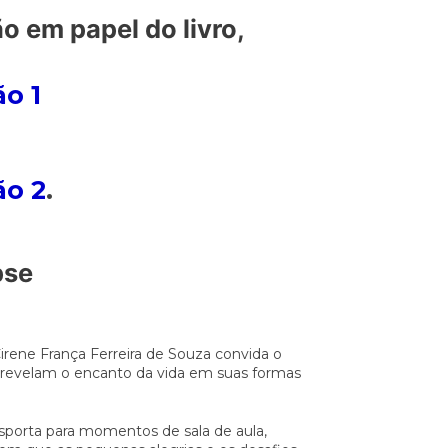
o em papel do livro,
o 1
ão 2
.
pse
Cirene França Ferreira de Souza convida o
e revelam o encanto da vida em suas formas
nsporta para momentos de sala de aula,