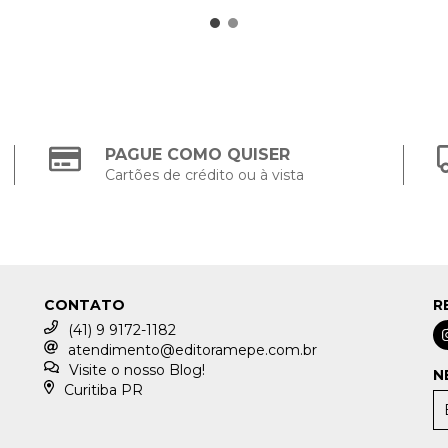
PAGUE COMO QUISER
Cartões de crédito ou à vista
CONTATO
R
(41) 9 9172-1182
atendimento@editoramepe.com.br
Visite o nosso Blog!
N
Curitiba PR