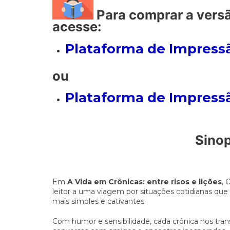
Para comprar a versã
acesse:
Plataforma de Impressã
ou
Plataforma de Impress
Sino
Em
A Vida em Crônicas: entre risos e lições
, 
leitor a uma viagem por situações cotidianas qu
mais simples e cativantes.
Com humor e sensibilidade, cada crônica nos tra