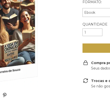
FORMATO:
QUANTIDADE
Compra p
Seus dados
Trocas e 
Se não gos