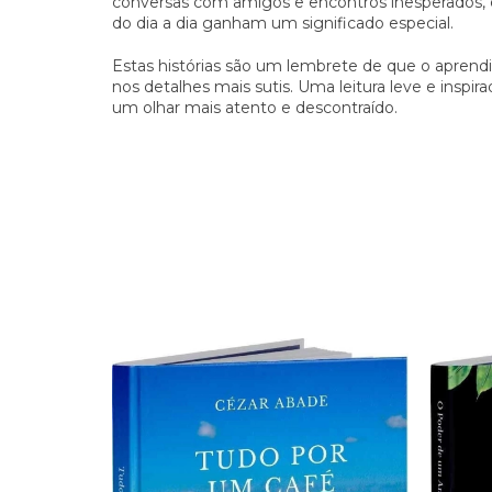
conversas com amigos e encontros inesperados, 
do dia a dia ganham um significado especial.
Estas histórias são um lembrete de que o aprend
nos detalhes mais sutis. Uma leitura leve e insp
um olhar mais atento e descontraído.