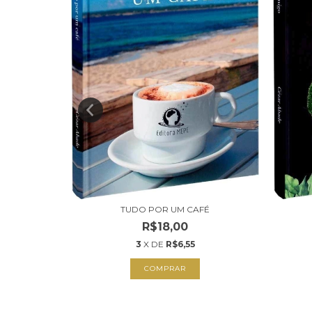
NOS COMO
TUDO POR UM CAFÉ
R$18,00
3
X DE
R$6,55
COMPRAR