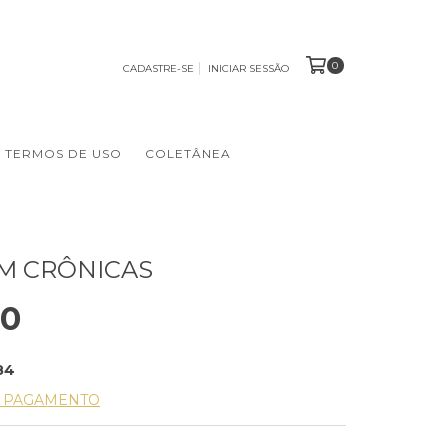
0
CADASTRE-SE
INICIAR SESSÃO
TERMOS DE USO
COLETÂNEA
EM CRÔNICAS
00
84
E PAGAMENTO