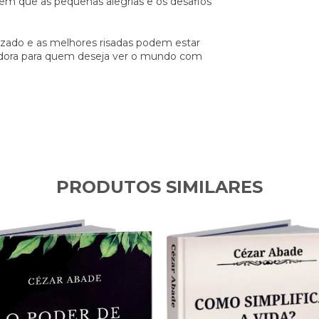
em que as pequenas alegrias e os desafios
izado e as melhores risadas podem estar
iradora para quem deseja ver o mundo com
PRODUTOS SIMILARES