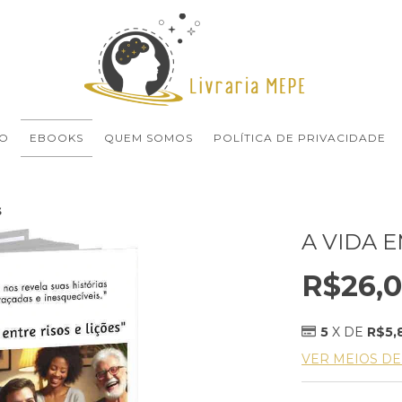
O
EBOOKS
QUEM SOMOS
POLÍTICA DE PRIVACIDADE
s
A VIDA 
R$26,
5
X DE
R$5,
VER MEIOS D