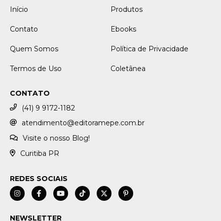
Início
Produtos
Contato
Ebooks
Quem Somos
Política de Privacidade
Termos de Uso
Coletânea
CONTATO
(41) 9 9172-1182
atendimento@editoramepe.com.br
Visite o nosso Blog!
Curitiba PR
REDES SOCIAIS
NEWSLETTER