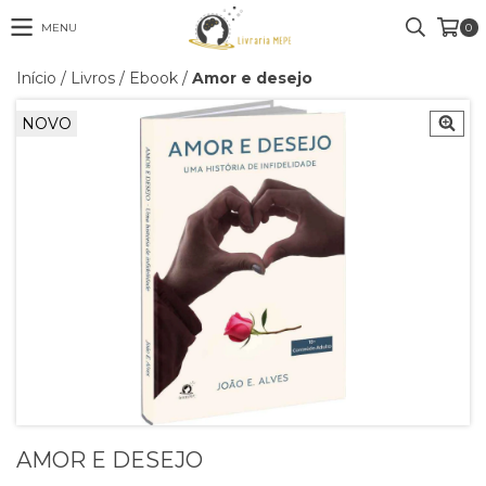
MENU
0
Início
/
Livros
/
Ebook
/
Amor e desejo
NOVO
AMOR E DESEJO