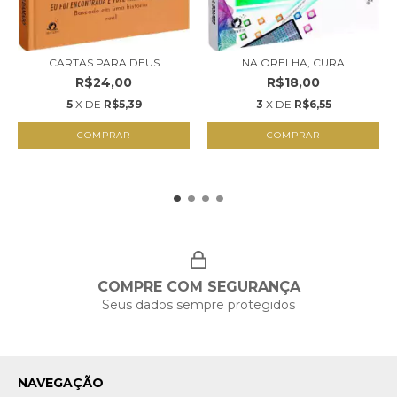
CARTAS PARA DEUS
NA ORELHA, CURA
R$24,00
R$18,00
5
X DE
R$5,39
3
X DE
R$6,55
COMPRAR
COMPRAR
COMPRE COM SEGURANÇA
Seus dados sempre protegidos
NAVEGAÇÃO