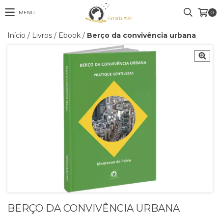
MENU
0
Início
/
Livros
/
Ebook
/
Berço da convivência urbana
BERÇO DA CONVIVÊNCIA URBANA