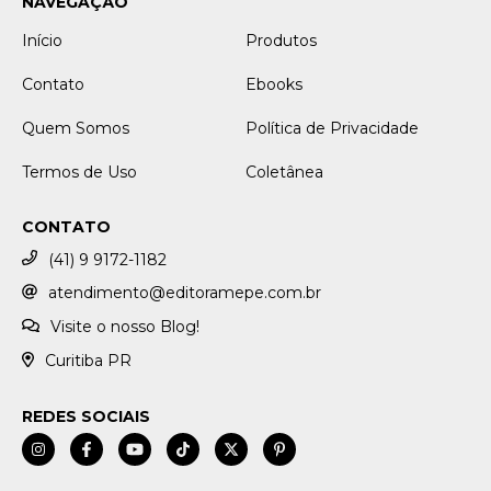
NAVEGAÇÃO
Início
Produtos
Contato
Ebooks
Quem Somos
Política de Privacidade
Termos de Uso
Coletânea
CONTATO
(41) 9 9172-1182
atendimento@editoramepe.com.br
Visite o nosso Blog!
Curitiba PR
REDES SOCIAIS