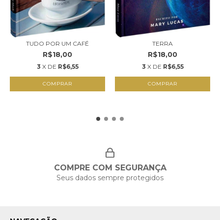
TUDO POR UM CAFÉ
TERRA
R$18,00
R$18,00
3
X DE
R$6,55
3
X DE
R$6,55
COMPRAR
COMPRAR
COMPRE COM SEGURANÇA
Seus dados sempre protegidos