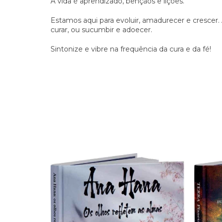
A vida é aprendizado, bençãos e lições.
Estamos aqui para evoluir, amadurecer e crescer.
curar, ou sucumbir e adoecer.
Sintonize e vibre na frequência da cura e da fé!