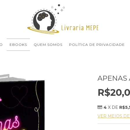
O
EBOOKS
QUEM SOMOS
POLÍTICA DE PRIVACIDADE
APENAS
R$20,
4
X DE
R$5,
VER MEIOS D