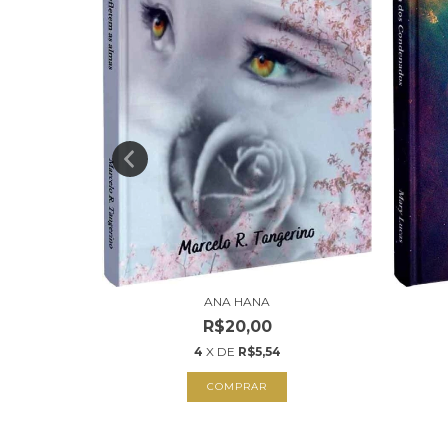
NOS COMO
ANA HANA
R$20,00
4
X DE
R$5,54
COMPRAR