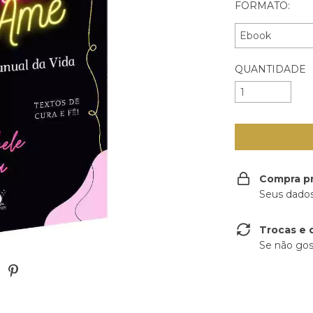
FORMATO:
QUANTIDADE
Compra p
Seus dados
Trocas e 
Se não gos