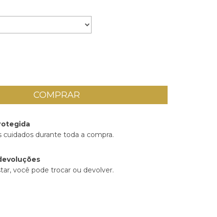
rotegida
 cuidados durante toda a compra.
devoluções
tar, você pode trocar ou devolver.