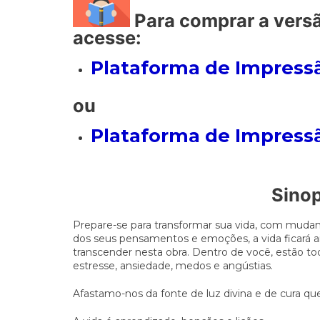
Para comprar a versã
acesse:
Plataforma de Impressã
ou
Plataforma de Impress
Sino
Prepare-se para transformar sua vida, com mudan
dos seus pensamentos e emoções, a vida ficará a
transcender nesta obra. Dentro de você, estão t
estresse, ansiedade, medos e angústias.
Afastamo-nos da fonte de luz divina e de cura q