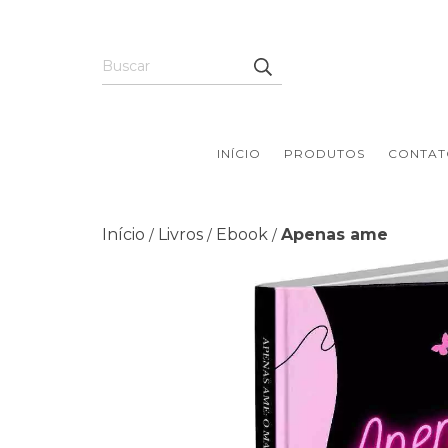
INÍCIO
PRODUTOS
CONTAT
Início
Livros
Ebook
Apenas ame
/
/
/