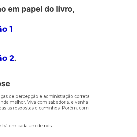
o em papel do livro,
o 1
ão 2
.
pse
ças de percepção e administração correta
inda melhor. Viva com sabedoria, e venha
odas as respostas e caminhos. Porém, com
ue há em cada um de nós.