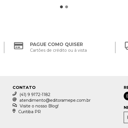
PAGUE COMO QUISER
Cartões de crédito ou à vista
CONTATO
R
(41) 9 9172-1182
atendimento@editoramepe.com.br
Visite o nosso Blog!
N
Curitiba PR