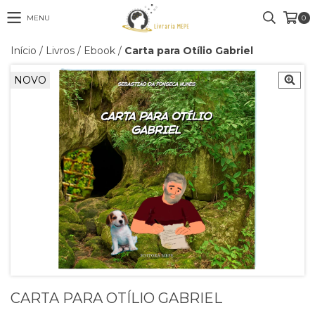
MENU
0
Início
/
Livros
/
Ebook
/
Carta para Otílio Gabriel
NOVO
CARTA PARA OTÍLIO GABRIEL