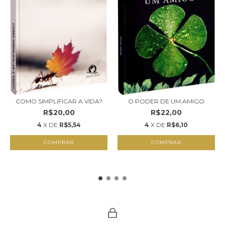
COMO SIMPLIFICAR A VIDA?
O PODER DE UM AMIGO
R$20,00
R$22,00
4
X DE
R$5,54
4
X DE
R$6,10
COMPRAR