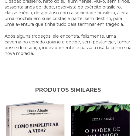
Cidadão brasileiro, nato do sul fluminense, viúvo, sem filhos,
sessenta anos de idade, reservista do exército brasileiro,
classe média, desgostoso com a sociedade brasileira, ajeita
uma mochila em suas costas e parte, sem destino, para
uma aventura que tinha tudo para terminar em tragédia.
Após alguns tropeços, ele encontra, felizmente, uma
caverna no cerrado goiano e decide, sem pestanejar, tomar
posse do espaço, indevidamente, e passa a usá-la como sua
nova moradia.
PRODUTOS SIMILARES