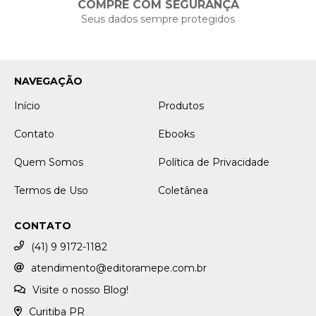
COMPRE COM SEGURANÇA
Seus dados sempre protegidos
NAVEGAÇÃO
Início
Produtos
Contato
Ebooks
Quem Somos
Política de Privacidade
Termos de Uso
Coletânea
CONTATO
(41) 9 9172-1182
atendimento@editoramepe.com.br
Visite o nosso Blog!
Curitiba PR