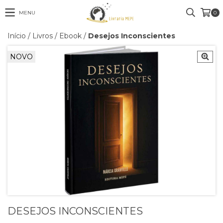
MENU
0
Início
/
Livros
/
Ebook
/
Desejos Inconscientes
NOVO
DESEJOS INCONSCIENTES