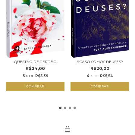
QUESTÃO DE PERDÃO
ACASO SOMOS DEUSES?
R$24,00
R$20,00
5
X DE
R$5,39
4
X DE
R$5,54
COMPRAR
COMPRAR