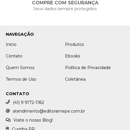
COMPRE COM SEGURANÇA
Seus dados sempre protegidos
NAVEGAÇÃO
Início
Produtos
Contato
Ebooks
Quem Somos
Política de Privacidade
Termos de Uso
Coletânea
CONTATO
(41) 9 9172-1182
atendimento@editoramepe.com.br
Visite o nosso Blog!
Curitiba PR