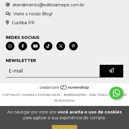
atendimento@editoramepe.com.br
Visite o nosso Blog!
Curitiba PR
REDES SOCIAIS
NEWSLETTER
COPYRIGHT LIVRARIA E EDITORA MEPE - 36993102000100 - 2026. TODOS OS DIREITOS
RESERVADOS.
Ao navegar por este site
você aceita o uso de cookies
para agilizar a sua experiência de compra.