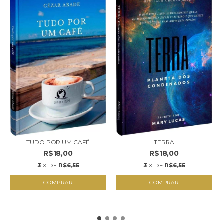
TUDO POR UM CAFÉ
TERRA
R$18,00
R$18,00
3
X DE
R$6,55
3
X DE
R$6,55
COMPRAR
COMPRAR