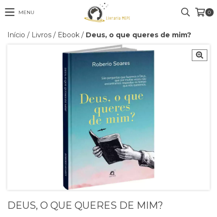
MENU
0
Início
/
Livros
/
Ebook
/
Deus, o que queres de mim?
DEUS, O QUE QUERES DE MIM?