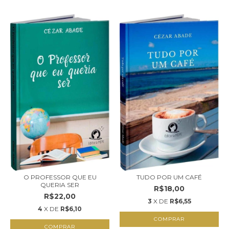
O PROFESSOR QUE EU
TUDO POR UM CAFÉ
QUERIA SER
R$18,00
R$22,00
3
X DE
R$6,55
4
X DE
R$6,10
COMPRAR
COMPRAR