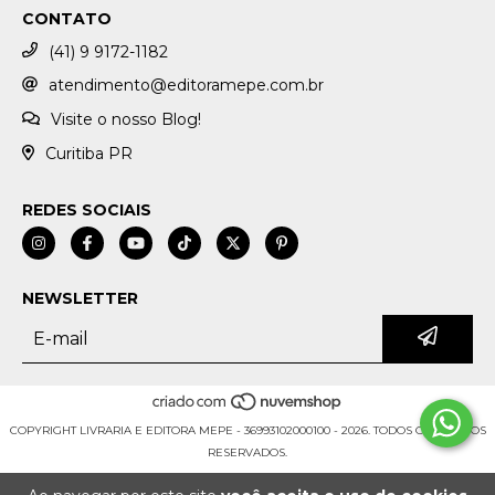
CONTATO
(41) 9 9172-1182
atendimento@editoramepe.com.br
Visite o nosso Blog!
Curitiba PR
REDES SOCIAIS
NEWSLETTER
COPYRIGHT LIVRARIA E EDITORA MEPE - 36993102000100 - 2026. TODOS OS DIREITOS
RESERVADOS.