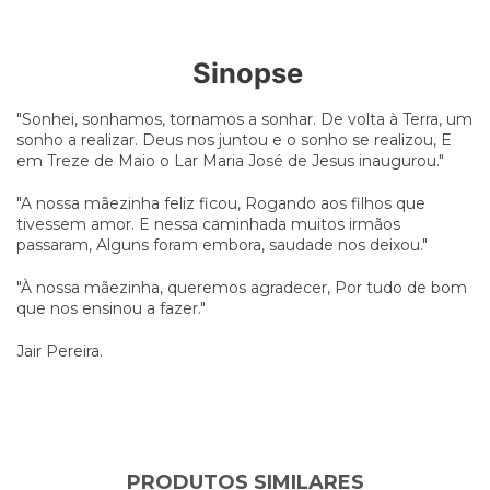
Sinopse
"Sonhei, sonhamos, tornamos a sonhar. De volta à Terra, um
sonho a realizar. Deus nos juntou e o sonho se realizou, E
em Treze de Maio o Lar Maria José de Jesus inaugurou."
"A nossa mãezinha feliz ficou, Rogando aos filhos que
tivessem amor. E nessa caminhada muitos irmãos
passaram, Alguns foram embora, saudade nos deixou."
"À nossa mãezinha, queremos agradecer, Por tudo de bom
que nos ensinou a fazer."
Jair Pereira.
PRODUTOS SIMILARES