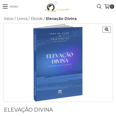
MENU
0
Início
/
Livros
/
Ebook
/
Elevação Divina
ELEVAÇÃO DIVINA