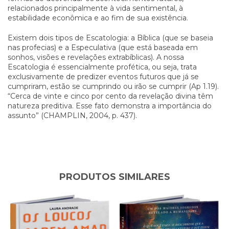
relacionados principalmente à vida sentimental, à
estabilidade econômica e ao fim de sua existência.
Existem dois tipos de Escatologia: a Bíblica (que se baseia
nas profecias) e a Especulativa (que está baseada em
sonhos, visões e revelações extrabíblicas). A nossa
Escatologia é essencialmente profética, ou seja, trata
exclusivamente de predizer eventos futuros que já se
cumpriram, estão se cumprindo ou irão se cumprir (Ap 1.19).
“Cerca de vinte e cinco por cento da revelação divina têm
natureza preditiva. Esse fato demonstra a importância do
assunto” (CHAMPLIN, 2004, p. 437).
PRODUTOS SIMILARES