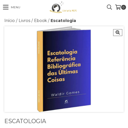
MENU
0
Início
/
Livros
/
Ebook
/
Escatologia
ESCATOLOGIA