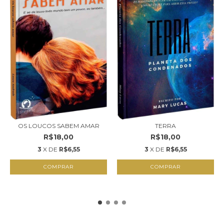
OS LOUCOS SABEM AMAR
TERRA
R$18,00
R$18,00
3
X DE
R$6,55
3
X DE
R$6,55
COMPRAR
COMPRAR