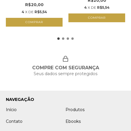
R$20,00
R$20,00
4
X DE
R$5,54
4
X DE
R$5,54
COMPRAR
COMPRAR
COMPRE COM SEGURANÇA
Seus dados sempre protegidos
NAVEGAÇÃO
Início
Produtos
Contato
Ebooks