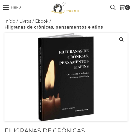
MENU
0
Início
/
Livros
/
Ebook
/
Filigranas de crônicas, pensamentos e afins
FILIGRANAS DE CRÔNICAS,