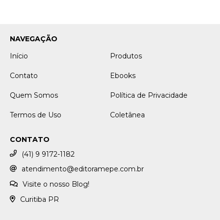
NAVEGAÇÃO
Início
Produtos
Contato
Ebooks
Quem Somos
Política de Privacidade
Termos de Uso
Coletânea
CONTATO
(41) 9 9172-1182
atendimento@editoramepe.com.br
Visite o nosso Blog!
Curitiba PR