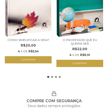
COMO SIMPLIFICAR A VIDA?
O PROFESSOR QUE EU
QUERIA SER
R$20,00
R$22,00
4
X DE
R$5,54
4
X DE
R$6,10
COMPRAR
COMPRE COM SEGURANÇA
Seus dados sempre protegidos