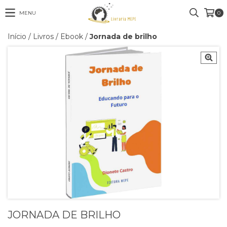
MENU
0
Início
/
Livros
/
Ebook
/
Jornada de brilho
JORNADA DE BRILHO