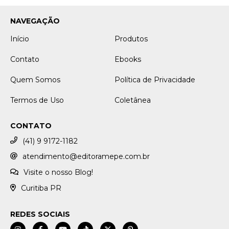
NAVEGAÇÃO
Início
Produtos
Contato
Ebooks
Quem Somos
Política de Privacidade
Termos de Uso
Coletânea
CONTATO
(41) 9 9172-1182
atendimento@editoramepe.com.br
Visite o nosso Blog!
Curitiba PR
REDES SOCIAIS