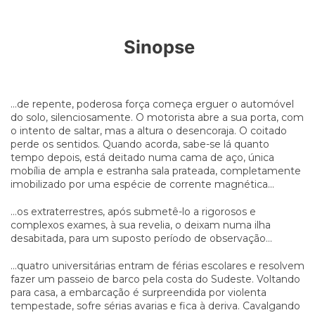
Sinopse
...de repente, poderosa força começa erguer o automóvel
do solo, silenciosamente. O motorista abre a sua porta, com
o intento de saltar, mas a altura o desencoraja. O coitado
perde os sentidos. Quando acorda, sabe-se lá quanto
tempo depois, está deitado numa cama de aço, única
mobília de ampla e estranha sala prateada, completamente
imobilizado por uma espécie de corrente magnética...
...os extraterrestres, após submetê-lo a rigorosos e
complexos exames, à sua revelia, o deixam numa ilha
desabitada, para um suposto período de observação...
...quatro universitárias entram de férias escolares e resolvem
fazer um passeio de barco pela costa do Sudeste. Voltando
para casa, a embarcação é surpreendida por violenta
tempestade, sofre sérias avarias e fica à deriva. Cavalgando