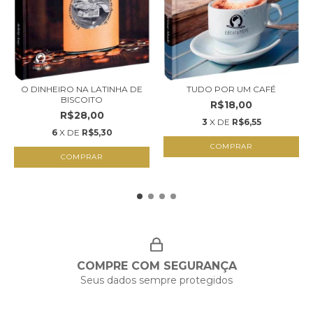
O DINHEIRO NA LATINHA DE
TUDO POR UM CAFÉ
BISCOITO
R$18,00
R$28,00
3
X DE
R$6,55
6
X DE
R$5,30
COMPRAR
COMPRAR
COMPRE COM SEGURANÇA
Seus dados sempre protegidos