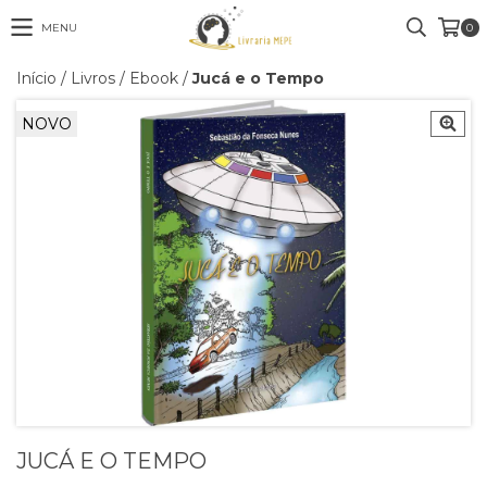
MENU
0
Início
/
Livros
/
Ebook
/
Jucá e o Tempo
NOVO
JUCÁ E O TEMPO