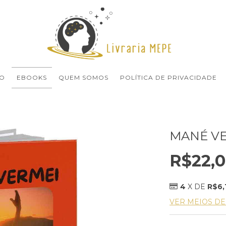
O
EBOOKS
QUEM SOMOS
POLÍTICA DE PRIVACIDADE
MANÉ V
R$22,
4
X DE
R$6,
VER MEIOS D