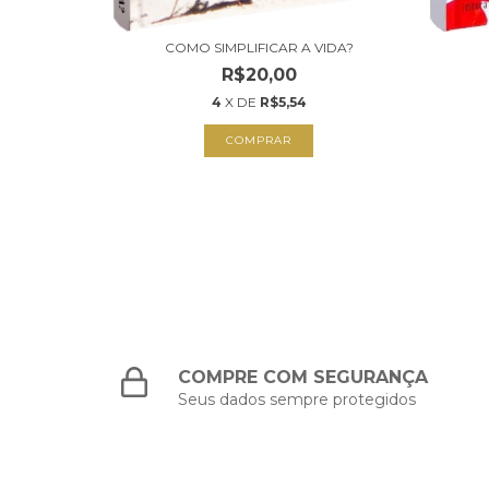
COMO SIMPLIFICAR A VIDA?
E BISCOITO
R$20,00
4
X DE
R$5,54
COMPRE COM SEGURANÇA
Seus dados sempre protegidos