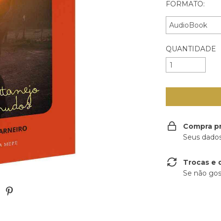
FORMATO:
QUANTIDADE
Compra p
Seus dados
Trocas e 
Se não gos