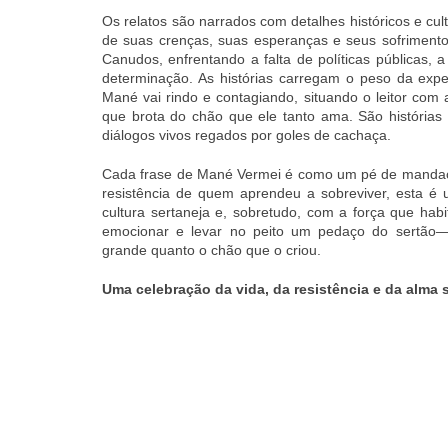
Os relatos são narrados com detalhes históricos e cul
de suas crenças, suas esperanças e seus sofrimento
Canudos, enfrentando a falta de políticas públicas, a
determinação. As histórias carregam o peso da expe
Mané vai rindo e contagiando, situando o leitor co
que brota do chão que ele tanto ama. São histórias
diálogos vivos regados por goles de cachaça.
Cada frase de Mané Vermei é como um pé de mandaca
resistência de quem aprendeu a sobreviver, esta é
cultura sertaneja e, sobretudo, com a força que hab
emocionar e levar no peito um pedaço do sertão
grande quanto o chão que o criou.
Uma celebração da vida, da resistência e da alma s