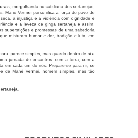
turais, mergulhando no cotidiano dos sertanejos,
s. Mané Vermei personifica a força do povo de
 seca, a injustiça e a violência com dignidade e
riência e a leveza da ginga sertaneja e assim,
m as superstições e promessas de uma sabedoria
 que misturam humor e dor, tradição e luta, em
ru: parece simples, mas guarda dentro de si a
 uma jornada de encontros: com a terra, com a
ita em cada um de nós. Prepare-se para rir, se
—e de Mané Vermei, homem simples, mas tão
ertaneja.