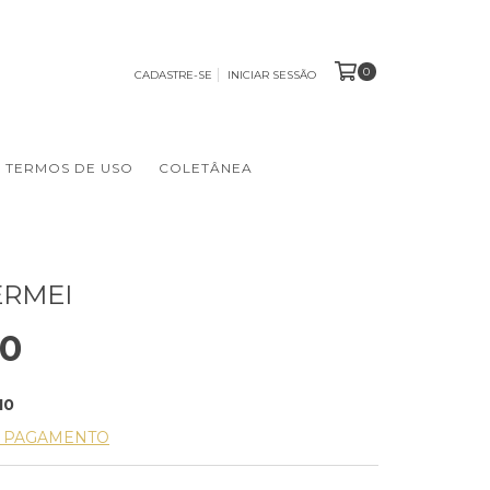
0
CADASTRE-SE
INICIAR SESSÃO
TERMOS DE USO
COLETÂNEA
ERMEI
00
10
E PAGAMENTO