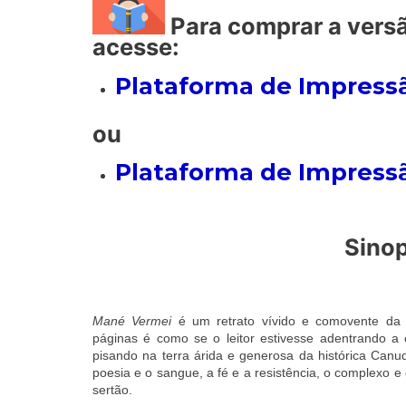
Para comprar a versã
acesse:
Plataforma de Impressã
ou
Plataforma de Impress
Sino
Mané Vermei
é um retrato vívido e comovente da v
páginas é como se o leitor estivesse adentrando a 
pisando na terra árida e generosa da histórica Canud
poesia e o sangue, a fé e a resistência, o complexo 
sertão.