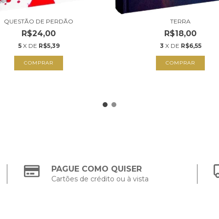
QUESTÃO DE PERDÃO
TERRA
R$24,00
R$18,00
5
X DE
R$5,39
3
X DE
R$6,55
COMPRAR
COMPRAR
PAGUE COMO QUISER
Cartões de crédito ou à vista