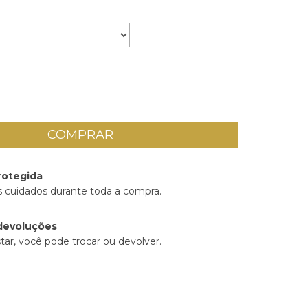
rotegida
 cuidados durante toda a compra.
devoluções
tar, você pode trocar ou devolver.