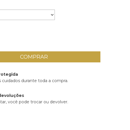
rotegida
 cuidados durante toda a compra.
devoluções
tar, você pode trocar ou devolver.