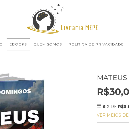
O
EBOOKS
QUEM SOMOS
POLÍTICA DE PRIVACIDADE
MATEUS 
R$30,
6
X DE
R$5,
VER MEIOS D