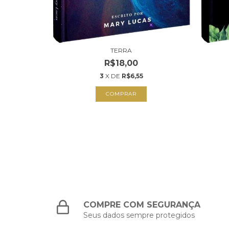
E BISCOITO
TERRA
R$18,00
3
X DE
R$6,55
COMPRAR
COMPRE COM SEGURANÇA
Seus dados sempre protegidos