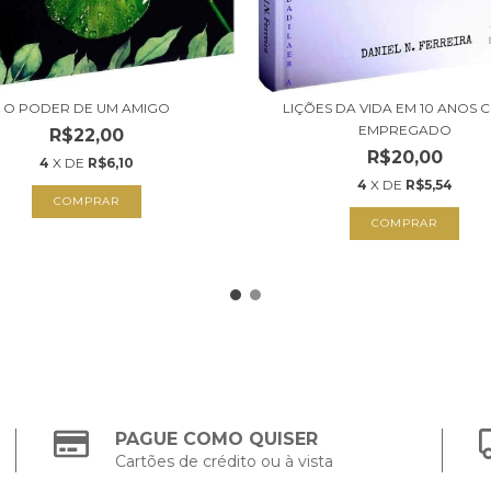
O PODER DE UM AMIGO
LIÇÕES DA VIDA EM 10 ANOS
EMPREGADO
R$22,00
R$20,00
4
X DE
R$6,10
4
X DE
R$5,54
COMPRAR
COMPRAR
PAGUE COMO QUISER
Cartões de crédito ou à vista