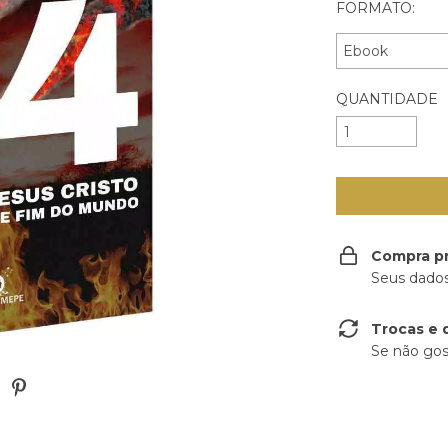
FORMATO:
QUANTIDADE
Compra p
Seus dados
Trocas e 
Se não gos