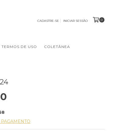
0
CADASTRE-SE
INICIAR SESSÃO
TERMOS DE USO
COLETÂNEA
24
00
68
E PAGAMENTO