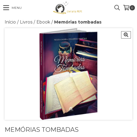
MENU
0
Início
/
Livros
/
Ebook
/
Memórias tombadas
MEMÓRIAS TOMBADAS