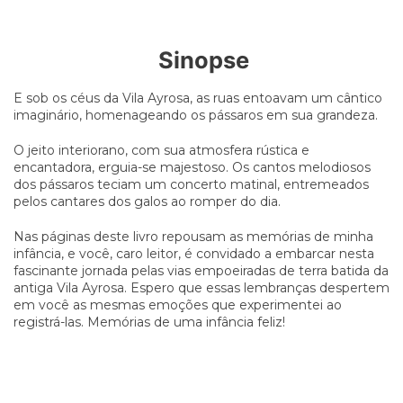
Sinopse
E sob os céus da Vila Ayrosa, as ruas entoavam um cântico
imaginário, homenageando os pássaros em sua grandeza.
O jeito interiorano, com sua atmosfera rústica e
encantadora, erguia-se majestoso. Os cantos melodiosos
dos pássaros teciam um concerto matinal, entremeados
pelos cantares dos galos ao romper do dia.
Nas páginas deste livro repousam as memórias de minha
infância, e você, caro leitor, é convidado a embarcar nesta
fascinante jornada pelas vias empoeiradas de terra batida da
antiga Vila Ayrosa. Espero que essas lembranças despertem
em você as mesmas emoções que experimentei ao
registrá-las. Memórias de uma infância feliz!