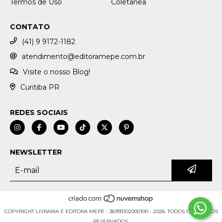
Termos de Uso
Coletânea
CONTATO
(41) 9 9172-1182
atendimento@editoramepe.com.br
Visite o nosso Blog!
Curitiba PR
REDES SOCIAIS
NEWSLETTER
COPYRIGHT LIVRARIA E EDITORA MEPE - 36993102000100 - 2026. TODOS OS DIREITOS
RESERVADOS.