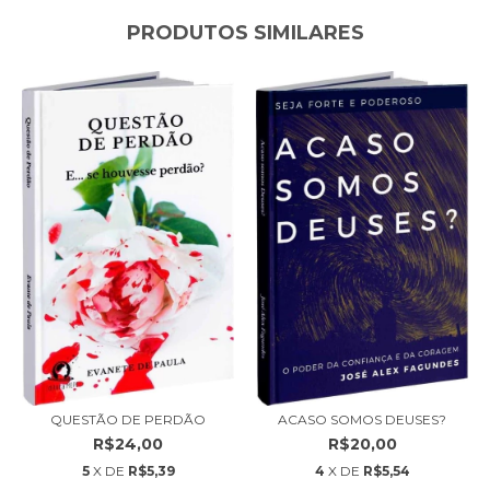
PRODUTOS SIMILARES
QUESTÃO DE PERDÃO
ACASO SOMOS DEUSES?
R$24,00
R$20,00
5
X DE
R$5,39
4
X DE
R$5,54