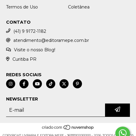
Termos de Uso
Coletânea
CONTATO
(41) 9 9172-1182
atendimento@editoramepe.com.br
Visite o nosso Blog!
Curitiba PR
REDES SOCIAIS
NEWSLETTER
COPYRIGHT LIVRARIA E EDITORA MEPE - 36993102000100 - 2026. TODOS OS DIREITOS