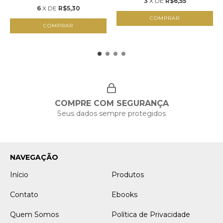
3
X DE
R$6,55
6
X DE
R$5,30
COMPRAR
COMPRAR
COMPRE COM SEGURANÇA
Seus dados sempre protegidos
NAVEGAÇÃO
Início
Produtos
Contato
Ebooks
Quem Somos
Política de Privacidade