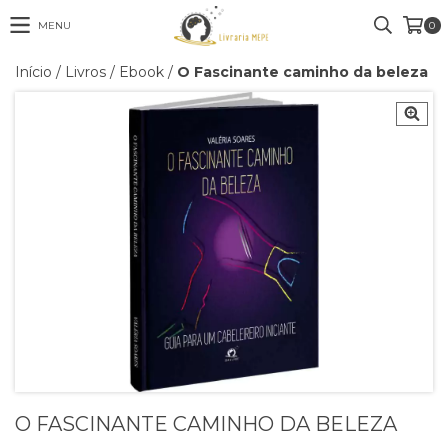
MENU
0
Início
/
Livros
/
Ebook
/
O Fascinante caminho da beleza
O FASCINANTE CAMINHO DA BELEZA