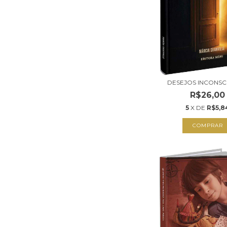
DESEJOS INCONSC
R$26,00
5
X DE
R$5,8
COMPRAR