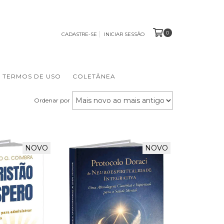
0
CADASTRE-SE
INICIAR SESSÃO
TERMOS DE USO
COLETÂNEA
Ordenar por
NOVO
NOVO