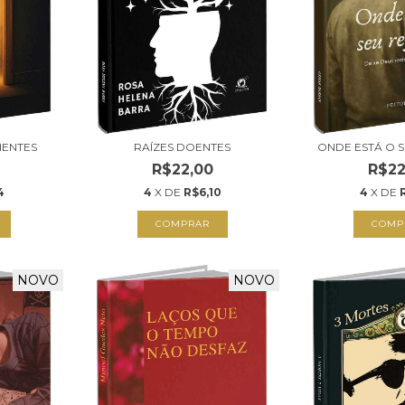
IENTES
RAÍZES DOENTES
ONDE ESTÁ O 
R$22,00
R$22
4
4
X DE
R$6,10
4
X DE
COMPRAR
COMP
NOVO
NOVO