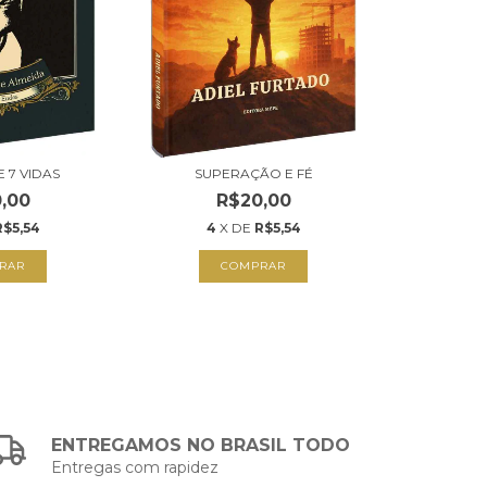
E 7 VIDAS
SUPERAÇÃO E FÉ
,00
R$20,00
R$5,54
4
X DE
R$5,54
RAR
COMPRAR
ENTREGAMOS NO BRASIL TODO
Entregas com rapidez