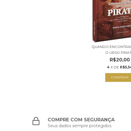
QUANDO ENCONTRAM
O URSO PIRA
R$20,00
4
X DE
R$5,5
COMPRAR
COMPRE COM SEGURANÇA
Seus dados sempre protegidos