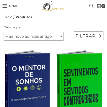
MENU
0
Início
/
Produtos
Ordenar por
FILTRAR