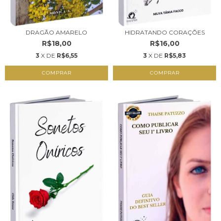
DRAGÃO AMARELO
HIDRATANDO CORAÇÕES
R$18,00
R$16,00
3
X DE
R$6,55
3
X DE
R$5,83
COMPRAR
COMPRAR