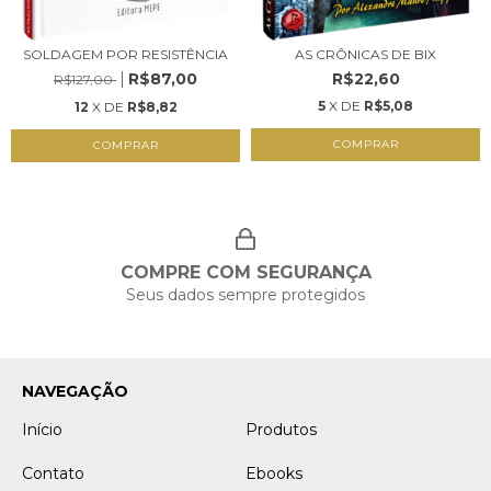
SOLDAGEM POR RESISTÊNCIA
AS CRÔNICAS DE BIX
R$87,00
R$22,60
R$127,00
5
X DE
R$5,08
12
X DE
R$8,82
COMPRAR
COMPRAR
COMPRE COM SEGURANÇA
Seus dados sempre protegidos
NAVEGAÇÃO
Início
Produtos
Contato
Ebooks