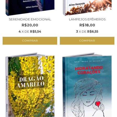
SERENIDADE EMOCIONAL
LAMPEJOS EFÊMEROS
R$20,00
R$18,00
4
X DE
R$5,54
3
X DE
R$6,55
COMPRAR
COMPRAR