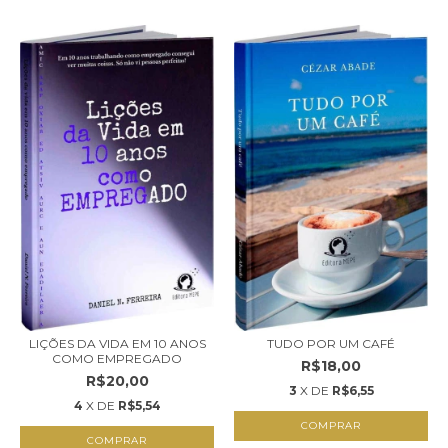
LIÇÕES DA VIDA EM 10 ANOS
TUDO POR UM CAFÉ
COMO EMPREGADO
R$18,00
R$20,00
3
X DE
R$6,55
4
X DE
R$5,54
COMPRAR
COMPRAR