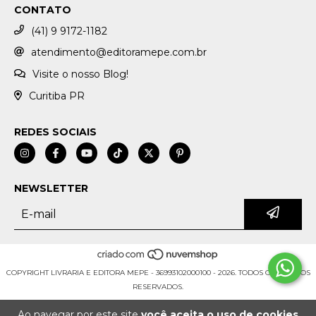
CONTATO
(41) 9 9172-1182
atendimento@editoramepe.com.br
Visite o nosso Blog!
Curitiba PR
REDES SOCIAIS
NEWSLETTER
COPYRIGHT LIVRARIA E EDITORA MEPE - 36993102000100 - 2026. TODOS OS DIREITOS
RESERVADOS.
Ao navegar por este site
você aceita o uso de cookies