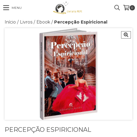
MENU
0
Início
/
Livros
/
Ebook
/
Percepção Espiricional
PERCEPÇÃO ESPIRICIONAL