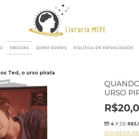
O
EBOOKS
QUEM SOMOS
POLÍTICA DE PRIVACIDADE
s Ted, o urso pirata
QUANDO
URSO PI
R$20,
4
X DE
R$5,
VER MEIOS D