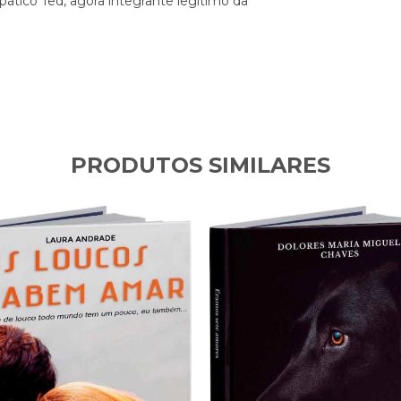
pático Ted, agora integrante legítimo da
PRODUTOS SIMILARES