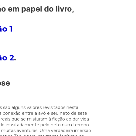
o em papel do livro,
o 1
ão 2
.
pse
 são alguns valores revisitados nesta
 conexão entre a avó e seu neto de sete
reais que se misturam à ficção ao dar vida
rado inusitadamente pelo neto num terreno
m muitas aventuras. Uma verdadeira imersão