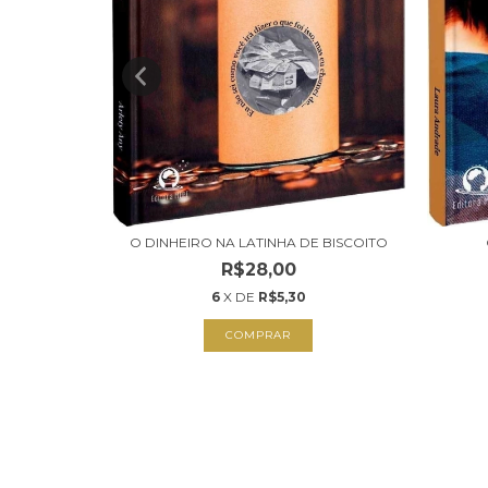
O DINHEIRO NA LATINHA DE BISCOITO
R$28,00
6
X DE
R$5,30
COMPRAR