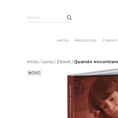
INÍCIO
PRODUTOS
CONTAT
Início
Livros
Ebook
Quando encontramo
/
/
/
NOVO