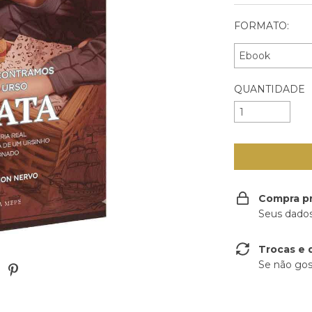
FORMATO:
QUANTIDADE
Compra p
Seus dados
Trocas e 
Se não gos