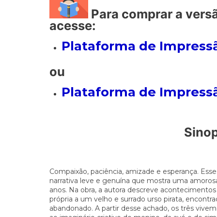
Para comprar a versã
acesse:
Plataforma de Impressã
ou
Plataforma de Impress
Sino
Compaixão, paciência, amizade e esperança. Esses
narrativa leve e genuína que mostra uma amorosa
anos. Na obra, a autora descreve acontecimentos 
própria a um velho e surrado urso pirata, encont
abandonado. A partir desse achado, os três vive