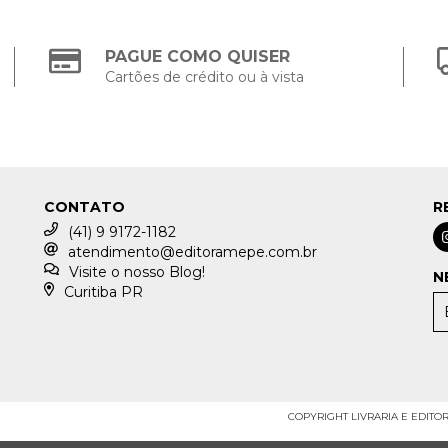
PAGUE COMO QUISER
Cartões de crédito ou à vista
CONTATO
R
(41) 9 9172-1182
atendimento@editoramepe.com.br
Visite o nosso Blog!
N
Curitiba PR
COPYRIGHT LIVRARIA E EDITOR