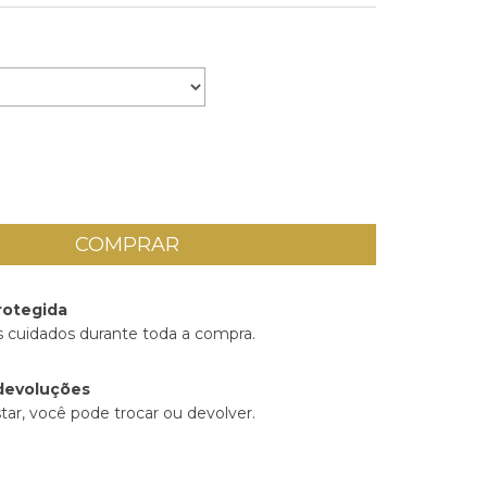
rotegida
 cuidados durante toda a compra.
devoluções
tar, você pode trocar ou devolver.