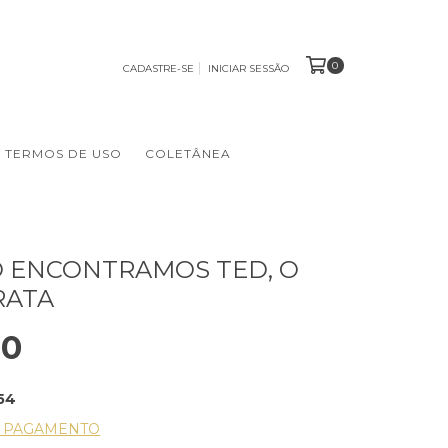
0
CADASTRE-SE
INICIAR SESSÃO
TERMOS DE USO
COLETÂNEA
 ENCONTRAMOS TED, O
RATA
00
54
E PAGAMENTO