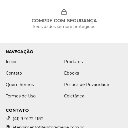
COMPRE COM SEGURANÇA
Seus dados sempre protegidos
NAVEGAÇÃO
Início
Produtos
Contato
Ebooks
Quem Somos
Política de Privacidade
Termos de Uso
Coletânea
CONTATO
(41) 9 9172-1182
atendimento@editoramepe.com.br