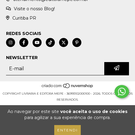
Visite o nosso Blog!
Curitiba PR
REDES SOCIAIS
NEWSLETTER
COPYRIGHT LIVRARIA E EDITORA MEPE - 36993102000100 - 2026. TODOS OS DIREITOS
RESERVADOS.
Ao navegar por este site
você aceita o uso de cookies
para agilizar a sua experiência de compra.
ENTENDI