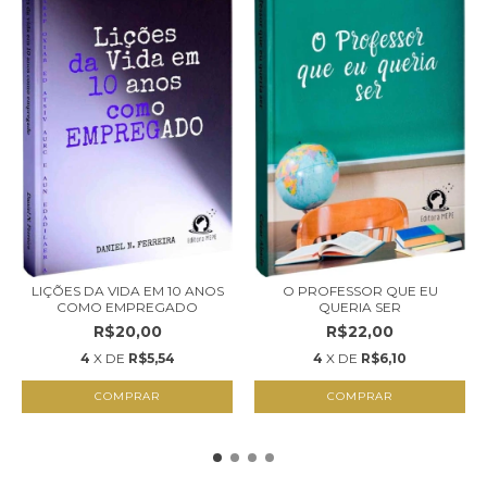
LIÇÕES DA VIDA EM 10 ANOS
O PROFESSOR QUE EU
COMO EMPREGADO
QUERIA SER
R$20,00
R$22,00
4
X DE
R$5,54
4
X DE
R$6,10
COMPRAR
COMPRAR