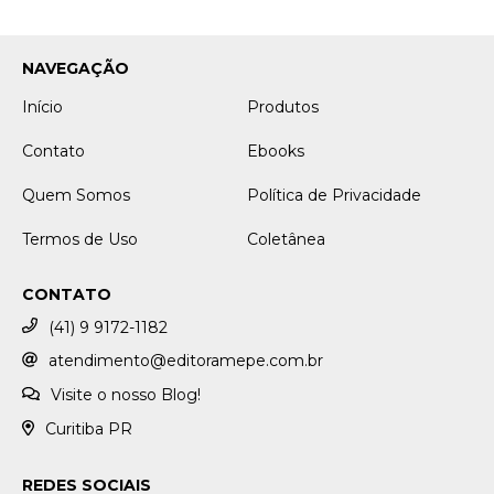
NAVEGAÇÃO
Início
Produtos
Contato
Ebooks
Quem Somos
Política de Privacidade
Termos de Uso
Coletânea
CONTATO
(41) 9 9172-1182
atendimento@editoramepe.com.br
Visite o nosso Blog!
Curitiba PR
REDES SOCIAIS