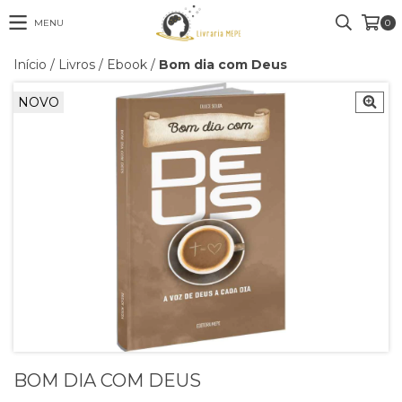
MENU
0
Início
/
Livros
/
Ebook
/
Bom dia com Deus
NOVO
BOM DIA COM DEUS