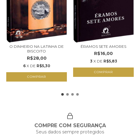
O DINHEIRO NA LATINHA DE
ÉRAMOS SETE AMORES
BISCOITO
R$16,00
R$28,00
3
X DE
R$5,83
6
X DE
R$5,30
COMPRAR
COMPRAR
COMPRE COM SEGURANÇA
Seus dados sempre protegidos