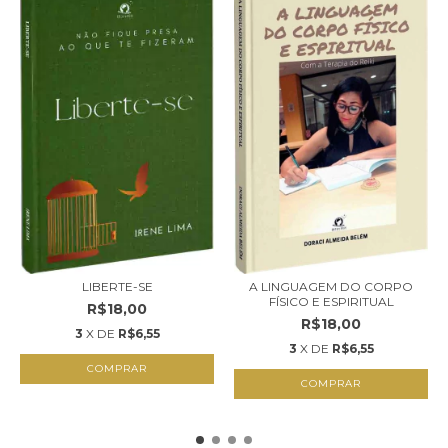
LIBERTE-SE
A LINGUAGEM DO CORPO
FÍSICO E ESPIRITUAL
R$18,00
R$18,00
3
X DE
R$6,55
3
X DE
R$6,55
COMPRAR
COMPRAR