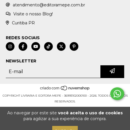
atendimento@editoramepe.com.br
Visite o nosso Blog!
Curitiba PR
REDES SOCIAIS
NEWSLETTER
COPYRIGHT LIVRARIA E EDITORA MEPE - 36993102000100 - 2026. TODOS OS DIREITOS
RESERVADOS.
Ao navegar por este site
você aceita o uso de cookies
para agilizar a sua experiência de compra.