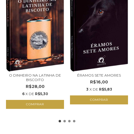
O DINHEIRO NA LATINHA DE
ÉRAMOS SETE AMORES
BISCOITO
R$16,00
R$28,00
3
X DE
R$5,83
6
X DE
R$5,30
COMPRAR
COMPRAR