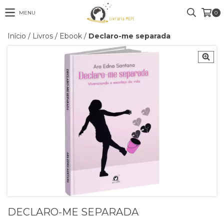
MENU
0
Início
/
Livros
/
Ebook
/
Declaro-me separada
DECLARO-ME SEPARADA