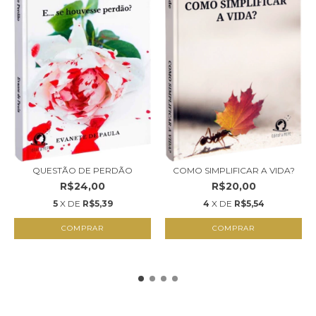
COMO SIMPLIFICAR A VIDA?
QUESTÃO DE PERDÃO
R$20,00
R$24,00
4
X DE
R$5,54
5
X DE
R$5,39
COMPRAR