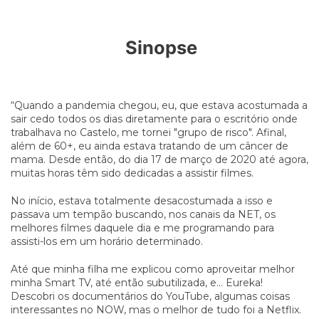
Sinopse
“Quando a pandemia chegou, eu, que estava acostumada a
sair cedo todos os dias diretamente para o escritório onde
trabalhava no Castelo, me tornei "grupo de risco". Afinal,
além de 60+, eu ainda estava tratando de um câncer de
mama. Desde então, do dia 17 de março de 2020 até agora,
muitas horas têm sido dedicadas a assistir filmes.
No início, estava totalmente desacostumada a isso e
passava um tempão buscando, nos canais da NET, os
melhores filmes daquele dia e me programando para
assisti-los em um horário determinado.
Até que minha filha me explicou como aproveitar melhor
minha Smart TV, até então subutilizada, e... Eureka!
Descobri os documentários do YouTube, algumas coisas
interessantes no NOW, mas o melhor de tudo foi a Netflix.