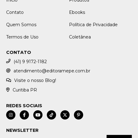
Contato
Ebooks
Quem Somos
Política de Privacidade
Termos de Uso
Coletânea
CONTATO
(41) 9 9172-1182
atendimento@editoramepe.com.br
Visite o nosso Blog!
Curitiba PR
REDES SOCIAIS
NEWSLETTER