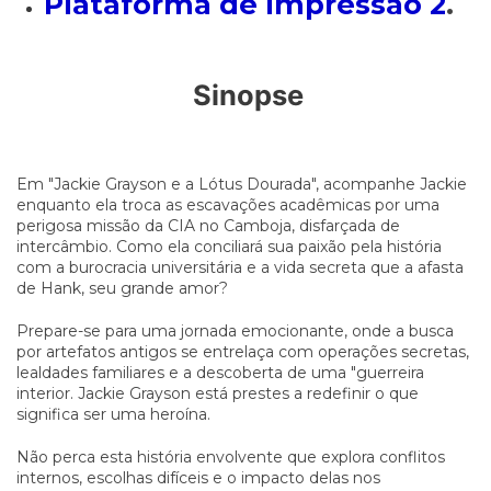
Plataforma de Impressão 2
.
Sinopse
Em "Jackie Grayson e a Lótus Dourada", acompanhe Jackie
enquanto ela troca as escavações acadêmicas por uma
perigosa missão da CIA no Camboja, disfarçada de
intercâmbio. Como ela conciliará sua paixão pela história
com a burocracia universitária e a vida secreta que a afasta
de Hank, seu grande amor?
Prepare-se para uma jornada emocionante, onde a busca
por artefatos antigos se entrelaça com operações secretas,
lealdades familiares e a descoberta de uma "guerreira
interior. Jackie Grayson está prestes a redefinir o que
significa ser uma heroína.
Não perca esta história envolvente que explora conflitos
internos, escolhas difíceis e o impacto delas nos