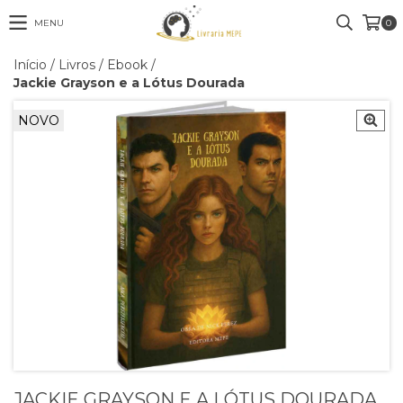
MENU
0
Início
/
Livros
/
Ebook
/
Jackie Grayson e a Lótus Dourada
NOVO
JACKIE GRAYSON E A LÓTUS DOURADA