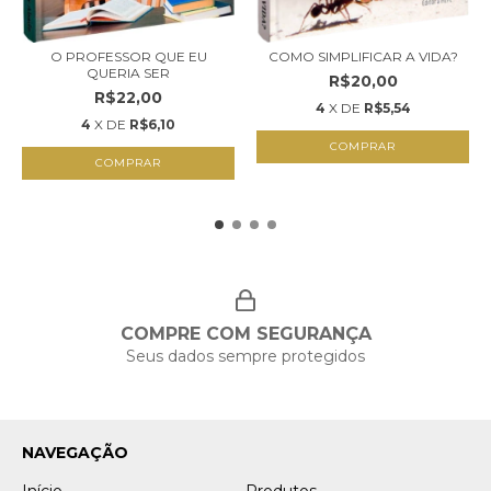
COMO SIMPLIFICAR A VIDA?
O PROFESSOR QUE EU
QUERIA SER
R$20,00
R$22,00
4
X DE
R$5,54
4
X DE
R$6,10
COMPRAR
COMPRE COM SEGURANÇA
Seus dados sempre protegidos
NAVEGAÇÃO
Início
Produtos