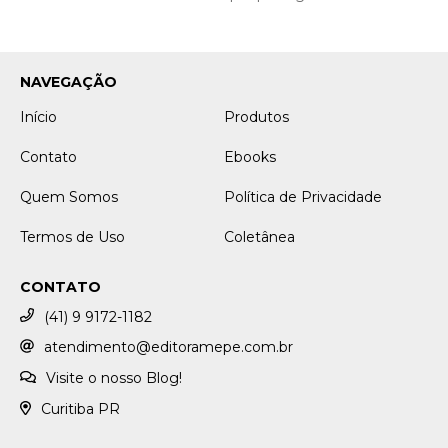
NAVEGAÇÃO
Início
Produtos
Contato
Ebooks
Quem Somos
Política de Privacidade
Termos de Uso
Coletânea
CONTATO
(41) 9 9172-1182
atendimento@editoramepe.com.br
Visite o nosso Blog!
Curitiba PR