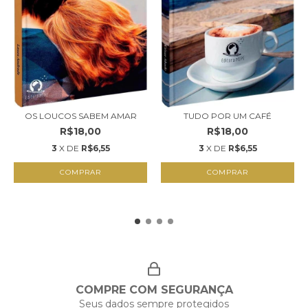
OS LOUCOS SABEM AMAR
TUDO POR UM CAFÉ
R$18,00
R$18,00
3
X DE
R$6,55
3
X DE
R$6,55
COMPRAR
COMPRAR
COMPRE COM SEGURANÇA
Seus dados sempre protegidos