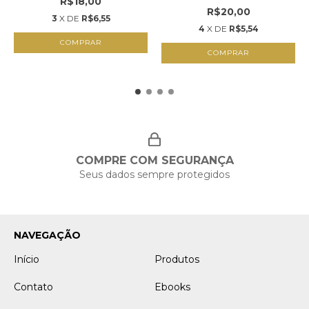
R$18,00
R$20,00
3
X DE
R$6,55
4
X DE
R$5,54
COMPRAR
COMPRAR
COMPRE COM SEGURANÇA
Seus dados sempre protegidos
NAVEGAÇÃO
Início
Produtos
Contato
Ebooks