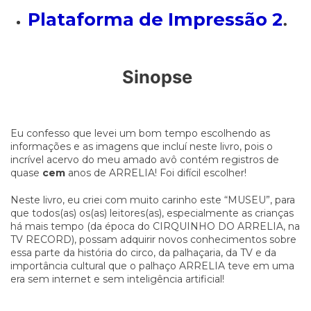
Plataforma de Impressão 2
.
Sinopse
Eu confesso que levei um bom tempo escolhendo as
informações e as imagens que incluí neste livro, pois o
incrível acervo do meu amado avô contém registros de
quase
cem
anos de ARRELIA! Foi difícil escolher!
Neste livro, eu criei com muito carinho este “MUSEU”, para
que todos(as) os(as) leitores(as), especialmente as crianças
há mais tempo (da época do CIRQUINHO DO ARRELIA, na
TV RECORD), possam adquirir novos conhecimentos sobre
essa parte da história do circo, da palhaçaria, da TV e da
importância cultural que o palhaço ARRELIA teve em uma
era sem internet e sem inteligência artificial!