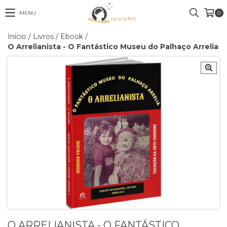
MENU
0
Início
/
Livros
/
Ebook
/
O Arrelianista - O Fantástico Museu do Palhaço Arrelia
O ARRELIANISTA - O FANTÁSTICO