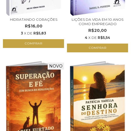
HIDRATANDO CORAÇÕES
LIÇÕES DA VIDA EM 10 ANOS
COMO EMPREGADO
R$16,00
R$20,00
3
X DE
R$5,83
4
X DE
R$5,54
COMPRAR
COMPRAR
NOVO