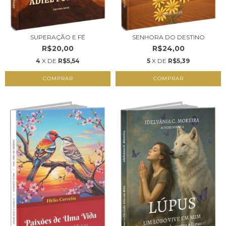
SUPERAÇÃO E FÉ
SENHORA DO DESTINO
R$20,00
R$24,00
4
X DE
R$5,54
5
X DE
R$5,39
COMPRAR
COMPRAR