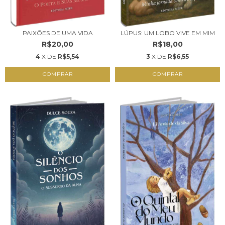
PAIXÕES DE UMA VIDA
LÚPUS: UM LOBO VIVE EM MIM
R$20,00
R$18,00
4
X DE
R$5,54
3
X DE
R$6,55
COMPRAR
COMPRAR