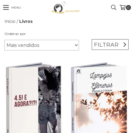
MENU
0
Início
/
Livros
Ordenar por
FILTRAR