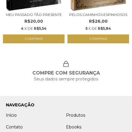
MEU PASSADO TÃO PRESENTE
PELOS CAMINHOS ESPINHOSOS
R$20,00
R$26,00
4
X DE
R$5,54
5
X DE
R$5,84
COMPRAR
COMPRAR
COMPRE COM SEGURANÇA
Seus dados sempre protegidos
NAVEGAÇÃO
Início
Produtos
Contato
Ebooks