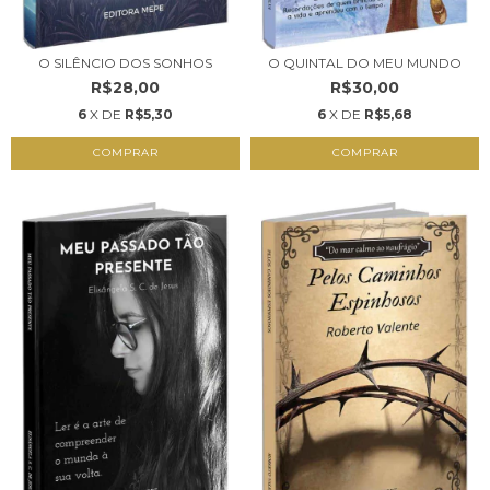
O SILÊNCIO DOS SONHOS
O QUINTAL DO MEU MUNDO
R$28,00
R$30,00
6
X DE
R$5,30
6
X DE
R$5,68
COMPRAR
COMPRAR