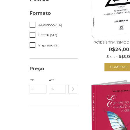
Formato
Audiobook (4)
Ebook (517)
POIÉSIS TRANSMOD
Impresso (2)
R$24,00
5
X DE
R$5,3
COMPRAR
Preço
DE
ATÉ