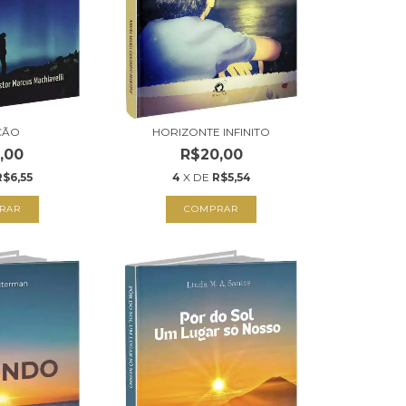
ÇÃO
HORIZONTE INFINITO
,00
R$20,00
R$6,55
4
X DE
R$5,54
RAR
COMPRAR