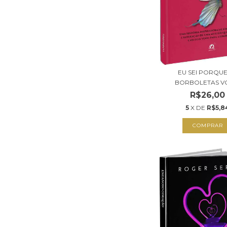
EU SEI PORQUE
BORBOLETAS 
R$26,00
5
X DE
R$5,8
COMPRAR