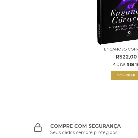
ENGANOSO COR
R$22,00
4
X DE
R$6,1
COMPRAR
COMPRE COM SEGURANÇA
Seus dados sempre protegidos