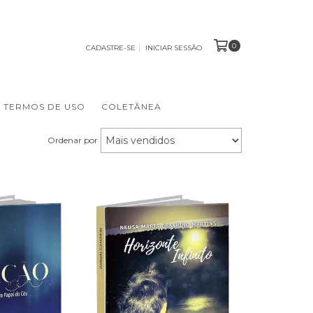
0
CADASTRE-SE
INICIAR SESSÃO
TERMOS DE USO
COLETÂNEA
Ordenar por