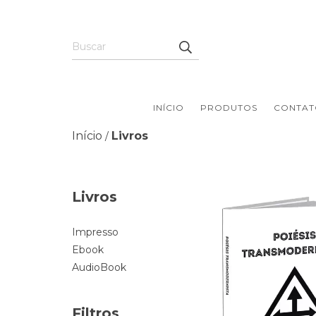
INÍCIO
PRODUTOS
CONTAT
Início
Livros
/
Livros
Impresso
Ebook
AudioBook
Filtros