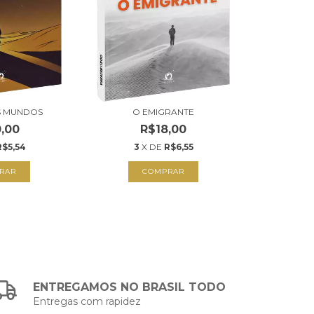
S MUNDOS
O EMIGRANTE
,00
R$18,00
R$5,54
3
X DE
R$6,55
RAR
COMPRAR
ENTREGAMOS NO BRASIL TODO
Entregas com rapidez