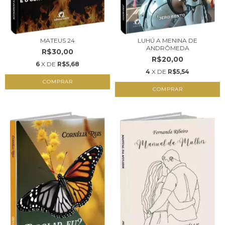
MATEUS 24
LUHÚ A MENINA DE
ANDRÔMEDA
R$30,00
R$20,00
6
X DE
R$5,68
4
X DE
R$5,54
COMPRAR
COMPRAR