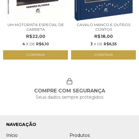
UM MOTORISTA ESPECIAL DE
CAVALO MANCO E OUTROS
CARRETA
CONTOS
R$22,00
R$18,00
4
X DE
R$6,10
3
X DE
R$6,55
COMPRAR
COMPRAR
COMPRE COM SEGURANÇA
Seus dados sempre protegidos
NAVEGAÇÃO
Início
Produtos