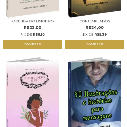
FAZENDA DO LIMOEIRO
CONTEMPLADOS
R$22,00
R$24,00
4
X DE
R$6,10
5
X DE
R$5,39
COMPRAR
COMPRAR