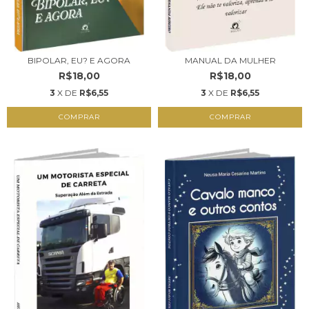
BIPOLAR, EU? E AGORA
MANUAL DA MULHER
R$18,00
R$18,00
3
X DE
R$6,55
3
X DE
R$6,55
COMPRAR
COMPRAR