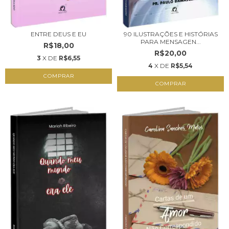
ENTRE DEUS E EU
90 ILUSTRAÇÕES E HISTÓRIAS
PARA MENSAGEN...
R$18,00
R$20,00
3
X DE
R$6,55
4
X DE
R$5,54
COMPRAR
COMPRAR