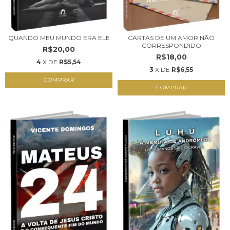
QUANDO MEU MUNDO ERA ELE
CARTAS DE UM AMOR NÃO
CORRESPONDIDO
R$20,00
R$18,00
4
X DE
R$5,54
3
X DE
R$6,55
COMPRAR
COMPRAR