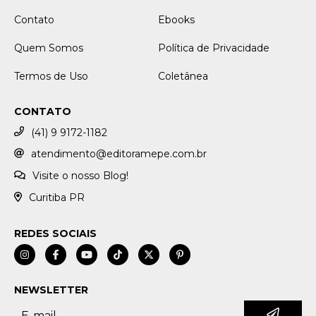
Contato
Ebooks
Quem Somos
Política de Privacidade
Termos de Uso
Coletânea
CONTATO
(41) 9 9172-1182
atendimento@editoramepe.com.br
Visite o nosso Blog!
Curitiba PR
REDES SOCIAIS
NEWSLETTER