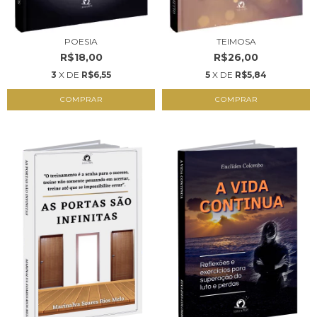
POESIA
TEIMOSA
R$18,00
R$26,00
3
X DE
R$6,55
5
X DE
R$5,84
COMPRAR
COMPRAR