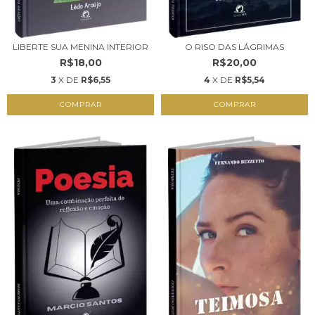
LIBERTE SUA MENINA INTERIOR
O RISO DAS LÁGRIMAS
R$18,00
R$20,00
3
X DE
R$6,55
4
X DE
R$5,54
COMPRAR
COMPRAR