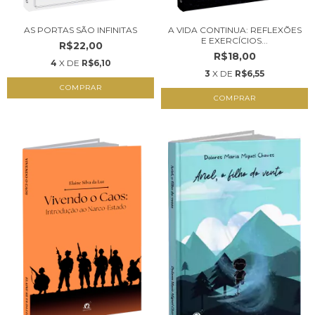
A VIDA CONTINUA: REFLEXÕES
AS PORTAS SÃO INFINITAS
E EXERCÍCIOS...
R$22,00
R$18,00
4
X DE
R$6,10
3
X DE
R$6,55
COMPRAR
COMPRAR