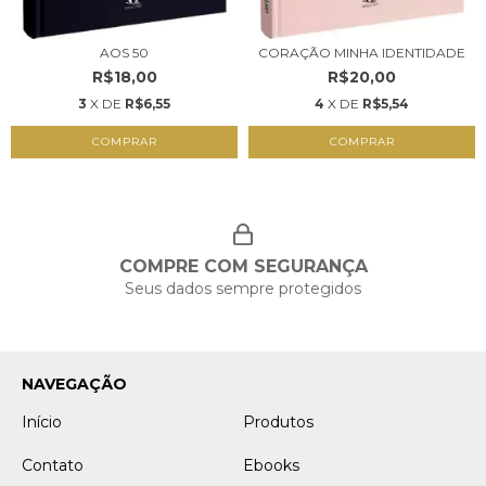
AOS 50
CORAÇÃO MINHA IDENTIDADE
R$18,00
R$20,00
3
X DE
R$6,55
4
X DE
R$5,54
COMPRAR
COMPRAR
COMPRE COM SEGURANÇA
Seus dados sempre protegidos
NAVEGAÇÃO
Início
Produtos
Contato
Ebooks