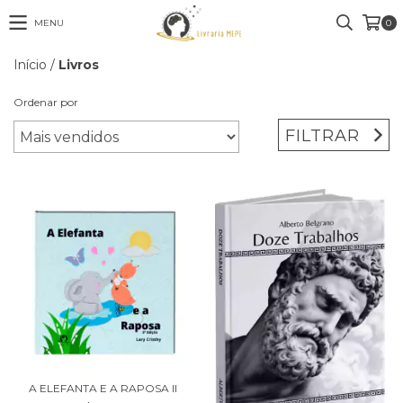
MENU
0
Início
/
Livros
Ordenar por
FILTRAR
A ELEFANTA E A RAPOSA II