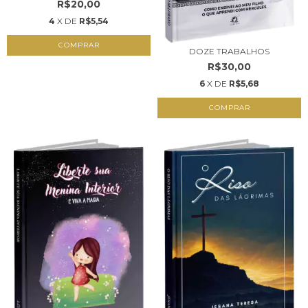
R$20,00
4
X DE
R$5,54
COMPRAR
DOZE TRABALHOS
R$30,00
6
X DE
R$5,68
COMPRAR