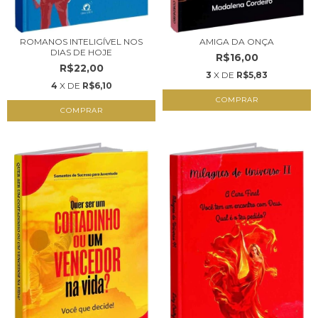
ROMANOS INTELIGÍVEL NOS
AMIGA DA ONÇA
DIAS DE HOJE
R$16,00
R$22,00
3
X DE
R$5,83
4
X DE
R$6,10
COMPRAR
COMPRAR