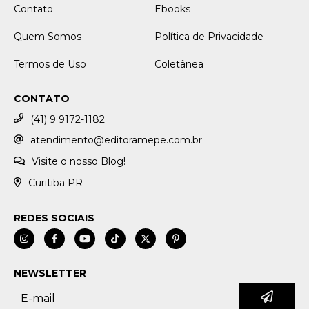
Contato
Ebooks
Quem Somos
Política de Privacidade
Termos de Uso
Coletânea
CONTATO
(41) 9 9172-1182
atendimento@editoramepe.com.br
Visite o nosso Blog!
Curitiba PR
REDES SOCIAIS
NEWSLETTER