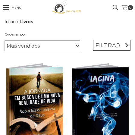
MENU
0
Início
/
Livros
Ordenar por
FILTRAR