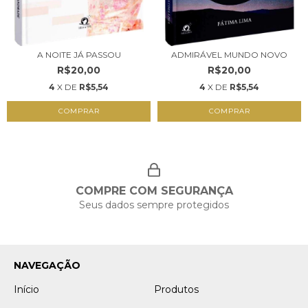
A NOITE JÁ PASSOU
ADMIRÁVEL MUNDO NOVO
R$20,00
R$20,00
4
X DE
R$5,54
4
X DE
R$5,54
COMPRAR
COMPRAR
COMPRE COM SEGURANÇA
Seus dados sempre protegidos
NAVEGAÇÃO
Início
Produtos