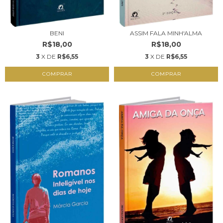
BENI
ASSIM FALA MINH'ALMA
R$18,00
R$18,00
3
X DE
R$6,55
3
X DE
R$6,55
COMPRAR
COMPRAR