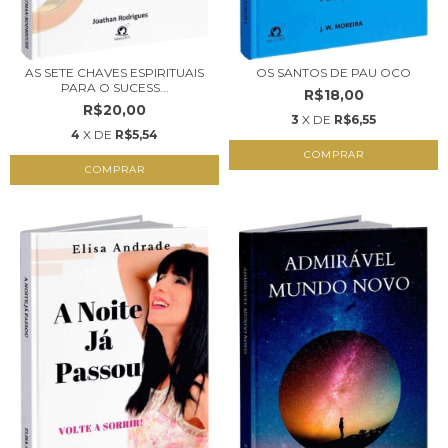
AS SETE CHAVES ESPIRITUAIS
OS SANTOS DE PAU OCO
PARA O SUCESS...
R$18,00
R$20,00
3
X DE
R$6,55
4
X DE
R$5,54
COMPRAR
COMPRAR