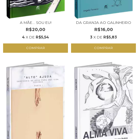
A MÃE... SOU EU!
DA GRANJA AO GALINHEIRO
R$20,00
R$16,00
4
X DE
R$5,54
3
X DE
R$5,83
COMPRAR
COMPRAR