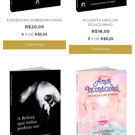
EVIDÊNCIAS SOBRENATURAIS
AGUENTA MAIS UM
POUQUINHO
R$20,00
R$18,00
4
X DE
R$5,54
3
X DE
R$6,55
COMPRAR
COMPRAR