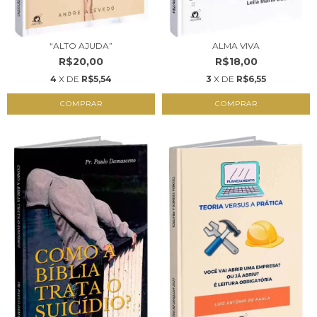
“ALTO AJUDA”
ALMA VIVA
R$20,00
R$18,00
4
X DE
R$5,54
3
X DE
R$6,55
COMPRAR
COMPRAR