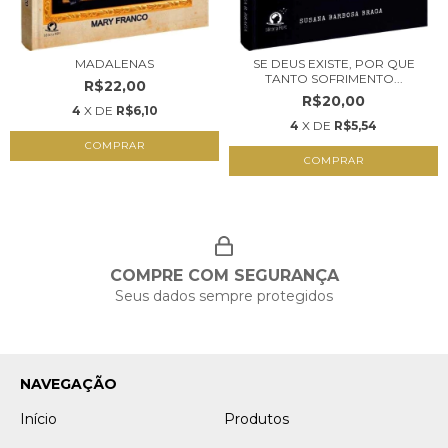
MADALENAS
SE DEUS EXISTE, POR QUE
TANTO SOFRIMENTO...
R$22,00
R$20,00
4
X DE
R$6,10
4
X DE
R$5,54
COMPRAR
COMPRAR
COMPRE COM SEGURANÇA
Seus dados sempre protegidos
NAVEGAÇÃO
Início
Produtos