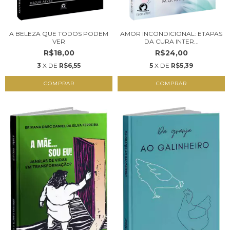
A BELEZA QUE TODOS PODEM
AMOR INCONDICIONAL: ETAPAS
VER
DA CURA INTER...
R$18,00
R$24,00
3
X DE
R$6,55
5
X DE
R$5,39
COMPRAR
COMPRAR