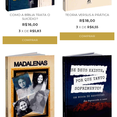
COMO A BÍBLIA TRATA O
TEORIA VERSUS A PRÁTICA
SUICÍDIO?
R$18,00
R$16,00
3
X DE
R$6,55
3
X DE
R$5,83
COMPRAR
COMPRAR