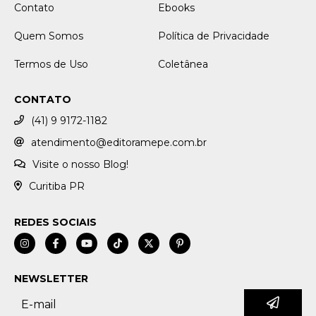
Contato
Ebooks
Quem Somos
Política de Privacidade
Termos de Uso
Coletânea
CONTATO
(41) 9 9172-1182
atendimento@editoramepe.com.br
Visite o nosso Blog!
Curitiba PR
REDES SOCIAIS
NEWSLETTER