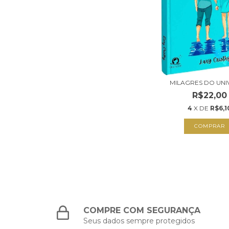
MILAGRES DO UN
R$22,00
4
X DE
R$6,1
COMPRAR
COMPRE COM SEGURANÇA
Seus dados sempre protegidos