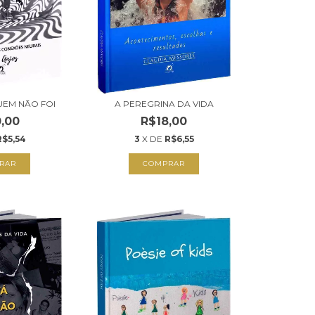
UEM NÃO FOI
A PEREGRINA DA VIDA
,00
R$18,00
R$5,54
3
X DE
R$6,55
RAR
COMPRAR