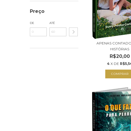
Preço
DE
ATÉ
APENAS CONTADO
HISTÓRIAS
R$20,00
4
X DE
R$5,5
COMPRAR