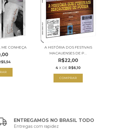
, ME CONHEÇA
A HISTÓRIA DOS FESTIVAIS
MACAUENSES DE P...
,00
R$22,00
R$5,54
4
X DE
R$6,10
RAR
COMPRAR
ENTREGAMOS NO BRASIL TODO
Entregas com rapidez