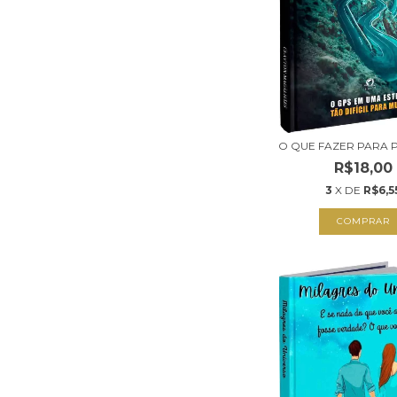
O QUE FAZER PARA
R$18,00
3
X DE
R$6,5
COMPRAR