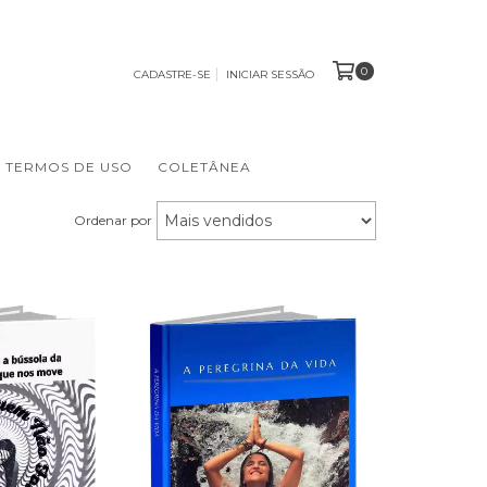
0
CADASTRE-SE
INICIAR SESSÃO
TERMOS DE USO
COLETÂNEA
Ordenar por