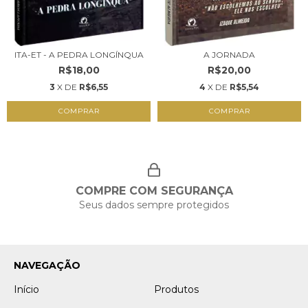
ITA-ET - A PEDRA LONGÍNQUA
A JORNADA
R$18,00
R$20,00
3
X DE
R$6,55
4
X DE
R$5,54
COMPRAR
COMPRAR
COMPRE COM SEGURANÇA
Seus dados sempre protegidos
NAVEGAÇÃO
Início
Produtos