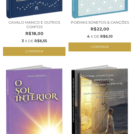
CAVALO MANCO E OUTROS
POEMAS SONETOS & CANÇÕES
CONTOS
R$22,00
R$18,00
4
X DE
R$6,10
3
X DE
R$6,55
COMPRAR
COMPRAR