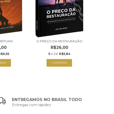
IRITUAIS
O PREÇO DA RESTAURAÇÃO
,00
R$26,00
R$6,55
5
X DE
R$5,84
RAR
COMPRAR
ENTREGAMOS NO BRASIL TODO
Entregas com rapidez