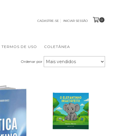
0
CADASTRE-SE
INICIAR SESSÃO
TERMOS DE USO
COLETÂNEA
Ordenar por