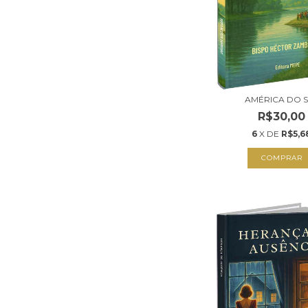
AMÉRICA DO 
R$30,00
6
X DE
R$5,6
COMPRAR