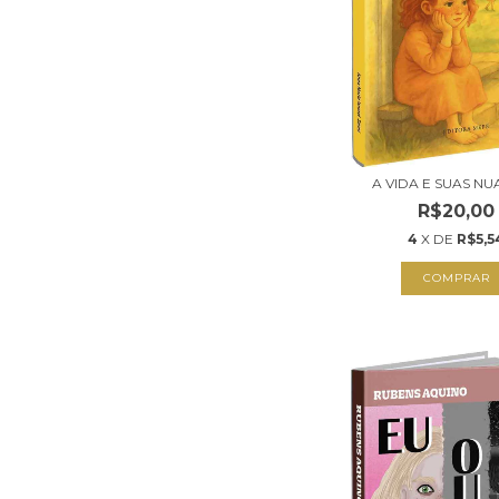
A VIDA E SUAS N
R$20,00
4
X DE
R$5,5
COMPRAR