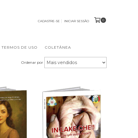
0
CADASTRE-SE
INICIAR SESSÃO
TERMOS DE USO
COLETÂNEA
Ordenar por