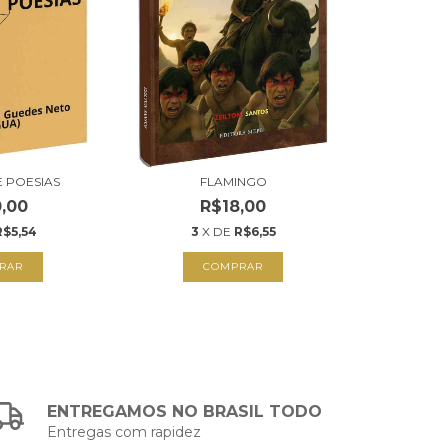
E POESIAS
FLAMINGO
,00
R$18,00
R$5,54
3
X DE
R$6,55
RAR
COMPRAR
ENTREGAMOS NO BRASIL TODO
Entregas com rapidez