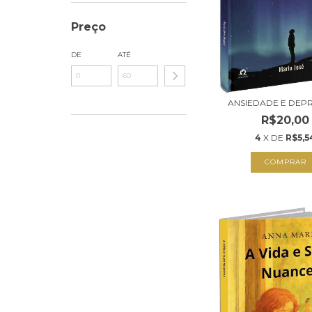
Preço
DE
ATÉ
ANSIEDADE E DEP
R$20,00
4
X DE
R$5,5
COMPRAR