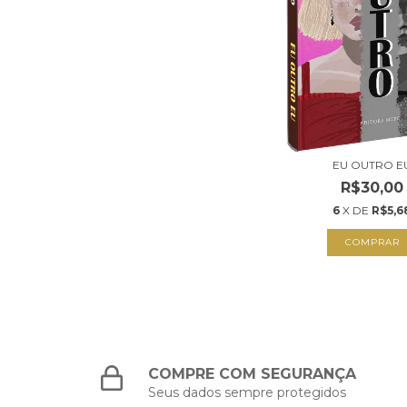
EU OUTRO E
R$30,00
6
X DE
R$5,6
COMPRAR
COMPRE COM SEGURANÇA
Seus dados sempre protegidos