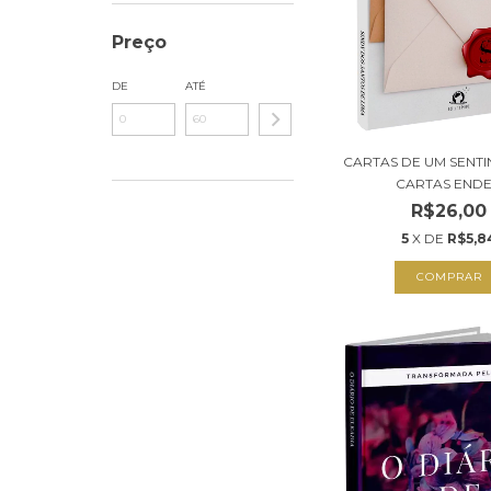
Preço
DE
ATÉ
CARTAS DE UM SENTIN
CARTAS ENDE.
R$26,00
5
X DE
R$5,8
COMPRAR