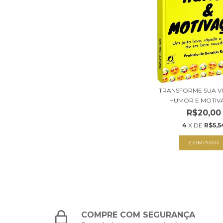
TRANSFORME SUA V
HUMOR E MOTIVA
R$20,00
4
X DE
R$5,5
COMPRAR
COMPRE COM SEGURANÇA