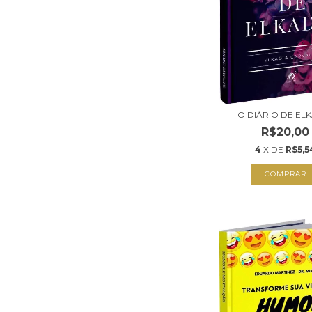
O DIÁRIO DE EL
R$20,00
4
X DE
R$5,5
COMPRAR