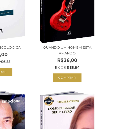
ICOLÓGICA
QUANDO UM HOMEM ESTÁ
AMANDO
,00
R$26,00
R$6,55
5
X DE
R$5,84
RAR
COMPRAR