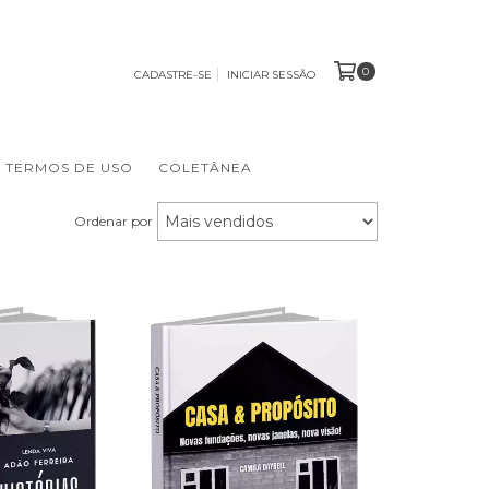
0
CADASTRE-SE
INICIAR SESSÃO
TERMOS DE USO
COLETÂNEA
Ordenar por