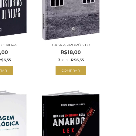
 DE VIDAS
CASA & PROPÓSITO
,00
R$18,00
R$6,55
3
X DE
R$6,55
RAR
COMPRAR