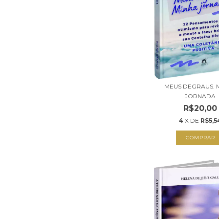
MEUS DEGRAUS. 
JORNADA
R$20,00
4
X DE
R$5,5
COMPRAR