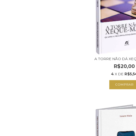
A TORRE NÃO DÁ XE
R$20,00
4
X DE
R$5,5
COMPRAR