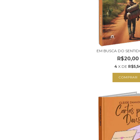
EM BUSCA DO SENTID
R$20,00
4
X DE
R$5,5
COMPRAR