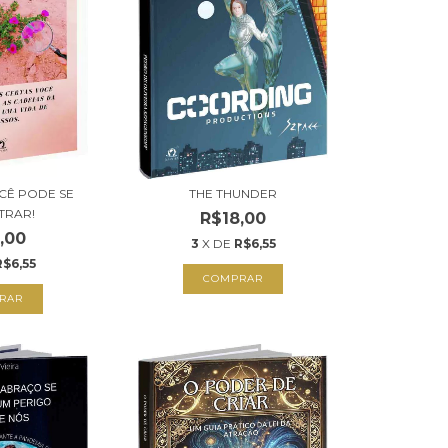
CÊ PODE SE
THE THUNDER
TRAR!
R$18,00
,00
3
X DE
R$6,55
R$6,55
COMPRAR
RAR