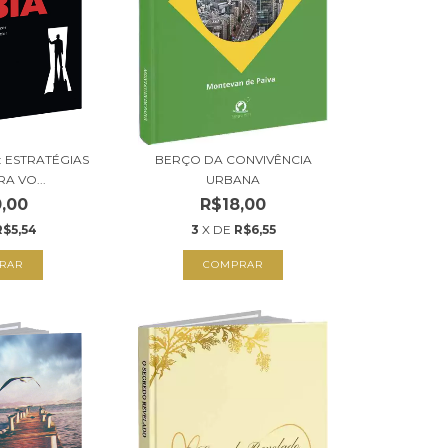
: ESTRATÉGIAS
BERÇO DA CONVIVÊNCIA
A VO...
URBANA
,00
R$18,00
R$5,54
3
X DE
R$6,55
RAR
COMPRAR