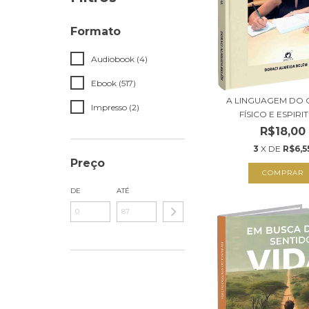
Formato
Audiobook (4)
Ebook (517)
A LINGUAGEM DO
Impresso (2)
FÍSICO E ESPIRI
R$18,00
3
X DE
R$6,5
Preço
COMPRAR
DE
ATÉ