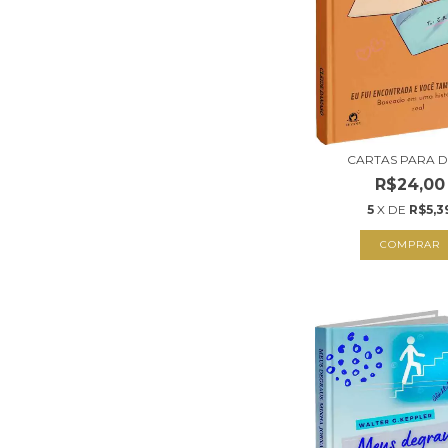
CARTAS PARA 
R$24,00
5
X DE
R$5,3
COMPRAR